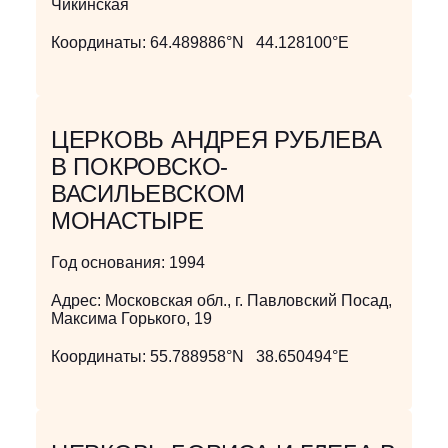
Чикинская
Координаты:
64.489886°N 44.128100°E
ЦЕРКОВЬ АНДРЕЯ РУБЛЕВА
В ПОКРОВСКО-
ВАСИЛЬЕВСКОМ
МОНАСТЫРЕ
Год основания:
1994
Адрес:
Московская обл., г. Павловский Посад,
Максима Горького, 19
Координаты:
55.788958°N 38.650494°E