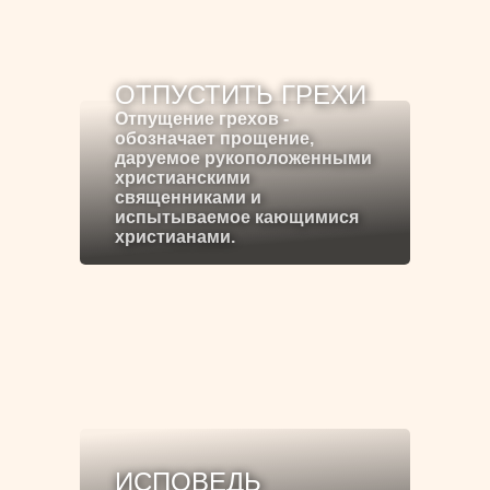
ОТПУСТИТЬ ГРЕХИ
Отпущение грехов -
обозначает прощение,
даруемое рукоположенными
христианскими
священниками и
испытываемое кающимися
христианами.
ИСПОВЕДЬ