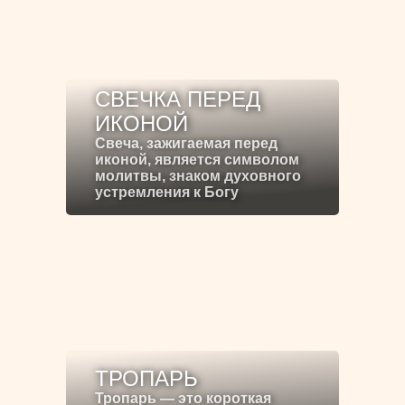
СВЕЧКА ПЕРЕД
ИКОНОЙ
Свеча, зажигаемая перед
иконой, является символом
молитвы, знаком духовного
устремления к Богу
ТРОПАРЬ
Тропарь — это короткая