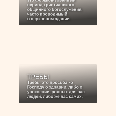
это формализованный
период христианского
общинного богослужения,
часто проводимый
в церковном здании.
ТРЕБЫ
Требы это просьба ко
Господу о здравии, либо о
упокоении, родных для вас
людей, либо же вас самих.