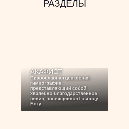
РАЗДЕЛЫ
АКАФИСТ
Православная церковная
гимнография,
представляющий собой
хвалебно-благодарственное
пение, посвящённое Господу
Богу