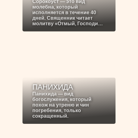
Сорокоуст — это вид
молебна, который
исполняется в течение 40
дней. Священник читает
молитву «Отмый, Господи…
ПАНИХИДА
Панихида — вид
богослужения, который
похож на утреню и чин
погребения, только
сокращенный.