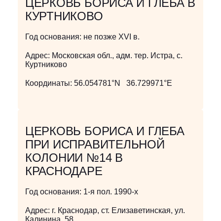
ЦЕРКОВЬ БОРИСА И ГЛЕБА В
КУРТНИКОВО
Год основания:
не позже XVI в.
Адрес:
Московская обл., адм. тер. Истра, с.
Куртниково
Координаты:
56.054781°N 36.729971°E
ЦЕРКОВЬ БОРИСА И ГЛЕБА
ПРИ ИСПРАВИТЕЛЬНОЙ
КОЛОНИИ №14 В
КРАСНОДАРЕ
Год основания:
1-я пол. 1990-х
Адрес:
г. Краснодар, ст. Елизаветинская, ул.
Калинина, 58