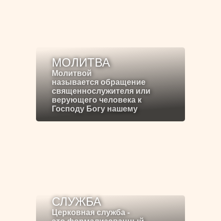
МОЛИТВА
Молитвой
называется обращение
священнослужителя или
верующего человека к
Господу Богу нашему
СЛУЖБА
Церковная служба -