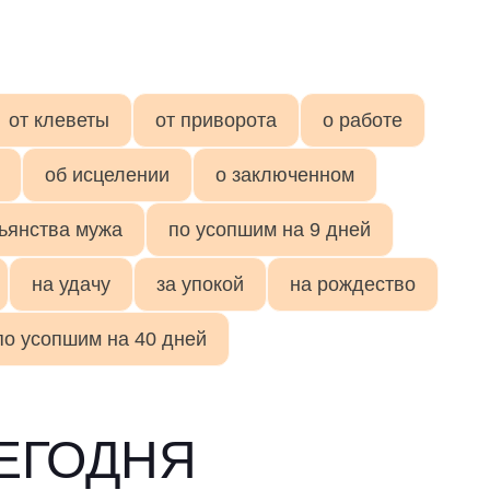
И
от клеветы
от приворота
о работе
об исцелении
о заключенном
пьянства мужа
по усопшим на 9 дней
на удачу
за упокой
на рождество
по усопшим на 40 дней
ЕГОДНЯ