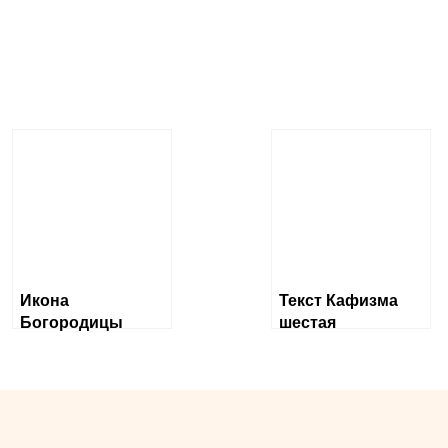
Икона
Текст Кафизма
Богородицы
шестая
«Ченстоховская»