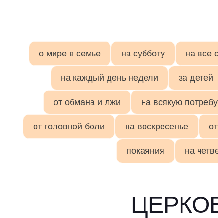
о мире в семье
на субботу
на все 
на каждый день недели
за детей
от обмана и лжи
на всякую потребу
от головной боли
на воскресенье
от
покаяния
на четв
ЦЕРКО