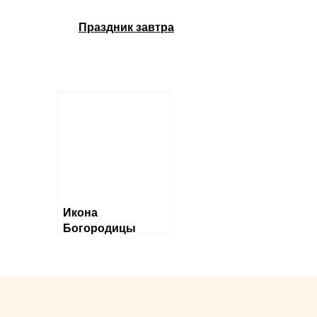
Праздник завтра
Икона
Богородицы
«Державная»