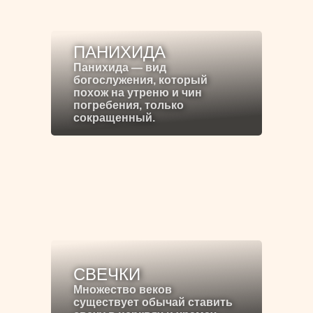
ПАНИХИДА
Панихида — вид
богослужения, который
похож на утреню и чин
погребения, только
сокращенный.
СВЕЧКИ
Множество веков
существует обычай ставить