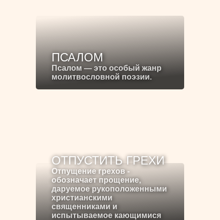
ПСАЛОМ
Псалом — это особый жанр
молитвословной поэзии.
ОТПУСТИТЬ ГРЕХИ
Отпущение грехов -
обозначает прощение,
даруемое рукоположенными
христианскими
священниками и
испытываемое кающимися