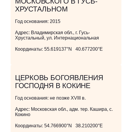
МОСКОВСКОГО В ГУСЬ-
ХРУСТАЛЬНОМ
Год основания:
2015
Адрес:
Владимирская обл., г. Гусь-
Хрустальный, ул. Интернациональная
Координаты:
55.619137°N 40.677200°E
ЦЕРКОВЬ БОГОЯВЛЕНИЯ
ГОСПОДНЯ В КОКИНЕ
Год основания:
не позже XVIII в.
Адрес:
Московская обл., адм. тер. Кашира, с.
Кокино
Координаты:
54.766900°N 38.210200°E