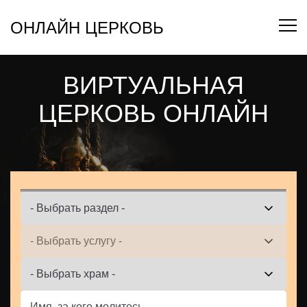
Перейти
к
ОНЛАЙН ЦЕРКОВЬ
содержанию
ВИРТУАЛЬНАЯ
ЦЕРКОВЬ ОНЛАЙН