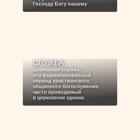
Господу Богу нашему
СЛУЖБА
Церковная служба -
это формализованный
период христианского
общинного богослужения,
часто проводимый
в церковном здании.