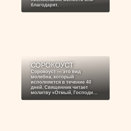
благодарят.
СОРОКОУСТ
Сорокоуст — это вид
молебна, который
исполняется в течение 40
дней. Священник читает
молитву «Отмый, Господи…