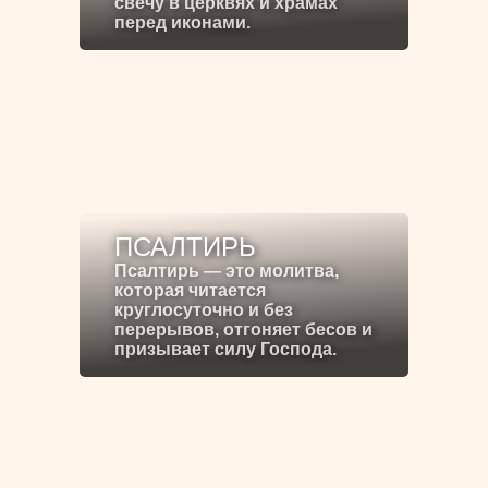
свечу в церквях и храмах
перед иконами.
ПСАЛТИРЬ
Псалтирь — это молитва,
которая читается
круглосуточно и без
перерывов, отгоняет бесов и
призывает силу Господа.