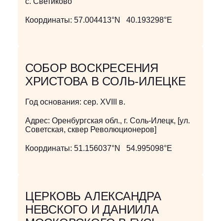
с. Светиково
Координаты:
57.004413°N 40.193298°E
СОБОР ВОСКРЕСЕНИЯ
ХРИСТОВА В СОЛЬ-ИЛЕЦКЕ
Год основания:
сер. XVIII в.
Адрес:
Оренбургская обл., г. Соль-Илецк, [ул.
Советская, сквер Революционеров]
Координаты:
51.156037°N 54.995098°E
ЦЕРКОВЬ АЛЕКСАНДРА
НЕВСКОГО И ДАНИИЛА