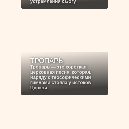
устремления к Богу
ТРОПАРЬ
Тропарь — это короткая
церковная песня, которая,
наряду с теософическими
гимнами стояла у истоков
Церкви.