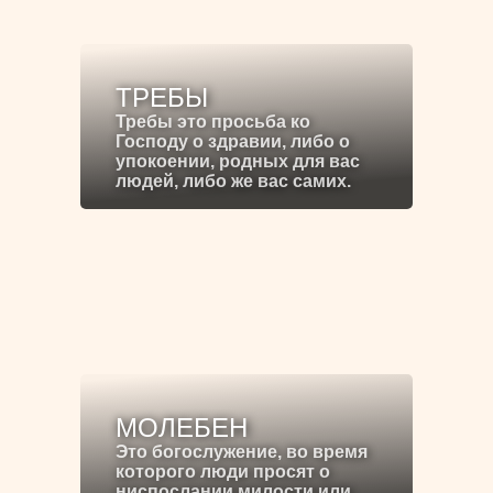
ТРЕБЫ
Требы это просьба ко
Господу о здравии, либо о
упокоении, родных для вас
людей, либо же вас самих.
МОЛЕБЕН
Это богослужение, во время
которого люди просят о
ниспослании милости или