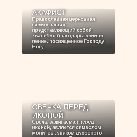
АКАФИСТ
Православная церковная
гимнография,
представляющий собой
хвалебно-благодарственное
пение, посвящённое Господу
Богу
СВЕЧКА ПЕРЕД
ИКОНОЙ
Свеча, зажигаемая перед
иконой, является символом
молитвы, знаком духовного