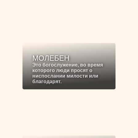
МОЛЕБЕН
Это богослужение, во время
которого люди просят о
ниспослании милости или
благодарят.