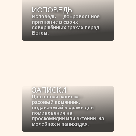
ИСПОВЕДЬ
Исповедь — добровольное
признание в своих
совершённых грехах перед
Богом.
ЗАПИСКИ
Церковная записка –
разовый помянник,
подаваемый в храме для
поминовения на
проскомидии или ектении, на
молебнах и панихидах.