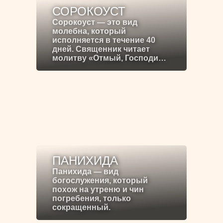
СОРОКОУСТ
Сорокоуст — это вид
молебна, который
исполняется в течение 40
дней. Священник читает
молитву «Отмый, Господи…
ПАНИХИДА
Панихида — вид
богослужения, который
похож на утреню и чин
погребения, только
сокращенный.