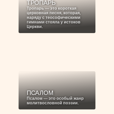
ТРОПАРЬ
Тропарь — это короткая
церковная песня, которая,
наряду с теософическими
гимнами стояла у истоков
Церкви.
ПСАЛОМ
Псалом — это особый жанр
молитвословной поэзии.