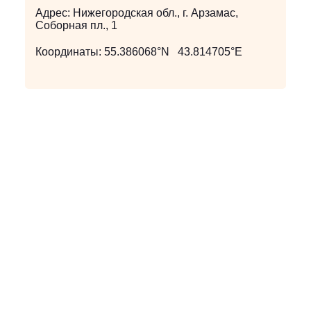
Адрес:
Нижегородская обл., г. Арзамас,
Соборная пл., 1
Координаты:
55.386068°N 43.814705°E