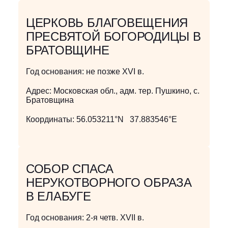
ЦЕРКОВЬ БЛАГОВЕЩЕНИЯ
ПРЕСВЯТОЙ БОГОРОДИЦЫ В
БРАТОВЩИНЕ
Год основания:
не позже XVI в.
Адрес:
Московская обл., адм. тер. Пушкино, с.
Братовщина
Координаты:
56.053211°N 37.883546°E
СОБОР СПАСА
НЕРУКОТВОРНОГО ОБРАЗА
В ЕЛАБУГЕ
Год основания:
2-я четв. XVII в.