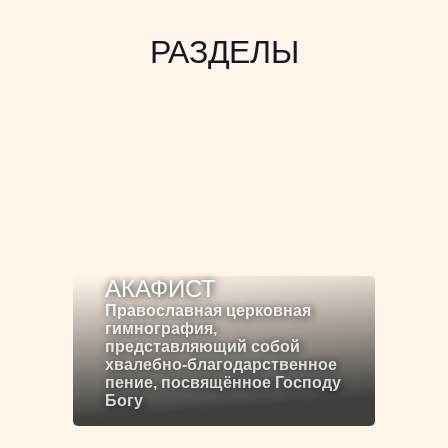
РАЗДЕЛЫ
АКАФИСТ
Православная церковная
гимнография,
представляющий собой
хвалебно-благодарственное
пение, посвящённое Господу
Богу