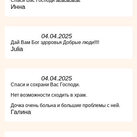
Спаси Вас Господи 🙏🙏🙏🙏🙏
Инна
04.04.2025
Дай Вам Бог здоровья Добрые люди!!!!
Julia
04.04.2025
Спаси и сохрани Вас Господи.
Нет возможности сходить в храм.
Дочка очень больна и большие проблемы с ней.
Галина