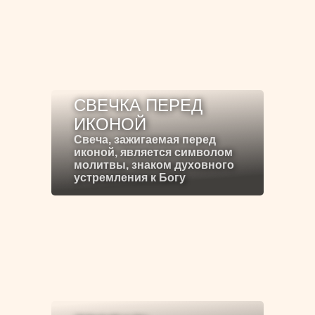
СВЕЧКА ПЕРЕД
ИКОНОЙ
Свеча, зажигаемая перед
иконой, является символом
молитвы, знаком духовного
устремления к Богу