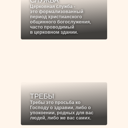
СЛУЖБА
Церковная служба -
это формализованный
период христианского
общинного богослужения,
часто проводимый
в церковном здании.
ТРЕБЫ
Требы это просьба ко
Господу о здравии, либо о
упокоении, родных для вас
людей, либо же вас самих.