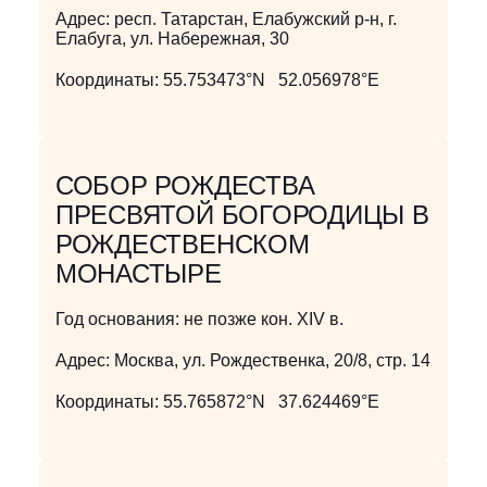
Адрес:
респ. Татарстан, Елабужский р-н, г.
Елабуга, ул. Набережная, 30
Координаты:
55.753473°N 52.056978°E
СОБОР РОЖДЕСТВА
ПРЕСВЯТОЙ БОГОРОДИЦЫ В
РОЖДЕСТВЕНСКОМ
МОНАСТЫРЕ
Год основания:
не позже кон. XIV в.
Адрес:
Москва, ул. Рождественка, 20/8, стр. 14
Координаты:
55.765872°N 37.624469°E