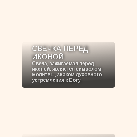
СВЕЧКА ПЕРЕД
ИКОНОЙ
Свеча, зажигаемая перед
иконой, является символом
молитвы, знаком духовного
устремления к Богу