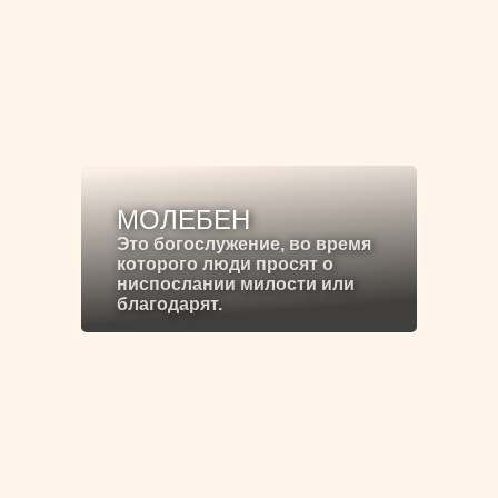
МОЛЕБЕН
Это богослужение, во время
которого люди просят о
ниспослании милости или
благодарят.