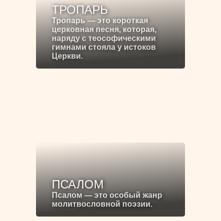
ТРОПАРЬ
Тропарь — это короткая
церковная песня, которая,
наряду с теософическими
гимнами стояла у истоков
Церкви.
ПСАЛОМ
Псалом — это особый жанр
молитвословной поэзии.