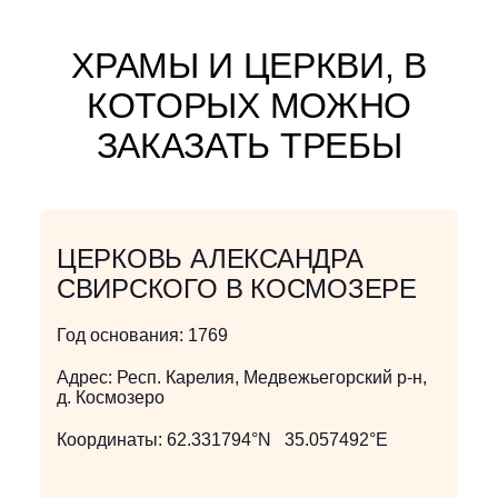
ХРАМЫ И ЦЕРКВИ, В
КОТОРЫХ МОЖНО
ЗАКАЗАТЬ ТРЕБЫ
ЦЕРКОВЬ АЛЕКСАНДРА
СВИРСКОГО В КОСМОЗЕРЕ
Год основания:
1769
Адрес:
Респ. Карелия, Медвежьегорский р-н,
д. Космозеро
Координаты:
62.331794°N 35.057492°E