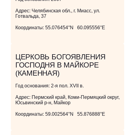
Адрес:
Челябинская обл., г. Миасс, ул.
Готвальда, 37
Координаты:
55.076454°N 60.095556°E
ЦЕРКОВЬ БОГОЯВЛЕНИЯ
ГОСПОДНЯ В МАЙКОРЕ
(КАМЕННАЯ)
Год основания:
2-я пол. XVII в.
Адрес:
Пермский край, Коми-Пермяцкий округ,
Юсьвинский р-н, Майкор
Координаты:
59.002564°N 55.876888°E