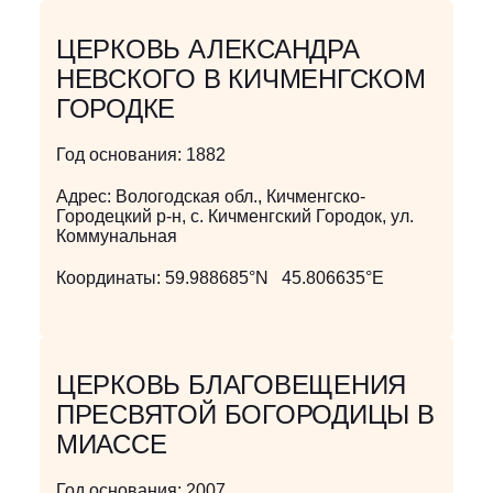
ЦЕРКОВЬ АЛЕКСАНДРА
НЕВСКОГО В КИЧМЕНГСКОМ
ГОРОДКЕ
Год основания:
1882
Адрес:
Вологодская обл., Кичменгско-
Городецкий р-н, с. Кичменгский Городок, ул.
Коммунальная
Координаты:
59.988685°N 45.806635°E
ЦЕРКОВЬ БЛАГОВЕЩЕНИЯ
ПРЕСВЯТОЙ БОГОРОДИЦЫ В
МИАССЕ
Год основания:
2007