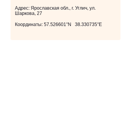
Адрес:
Ярославская обл., г. Углич, ул.
Шаркова, 27
Координаты:
57.526601°N 38.330735°E