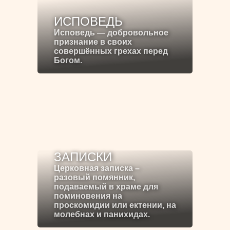
ИСПОВЕДЬ
Исповедь — добровольное
признание в своих
совершённых грехах перед
Богом.
ЗАПИСКИ
Церковная записка –
разовый помянник,
подаваемый в храме для
поминовения на
проскомидии или ектении, на
молебнах и панихидах.