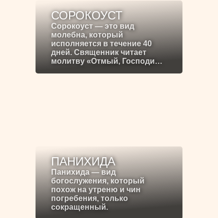
СОРОКОУСТ
Сорокоуст — это вид
молебна, который
исполняется в течение 40
дней. Священник читает
молитву «Отмый, Господи…
ПАНИХИДА
Панихида — вид
богослужения, который
похож на утреню и чин
погребения, только
сокращенный.