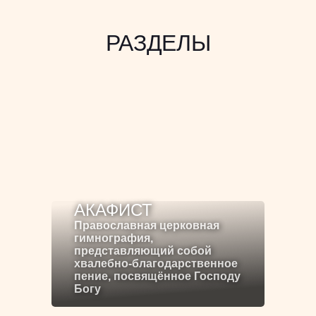
РАЗДЕЛЫ
АКАФИСТ
Православная церковная
гимнография,
представляющий собой
хвалебно-благодарственное
пение, посвящённое Господу
Богу