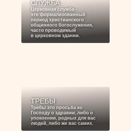
СЛУЖБА
Церковная служба -
это формализованный
период христианского
общинного богослужения,
часто проводимый
в церковном здании.
ТРЕБЫ
Требы это просьба ко
Господу о здравии, либо о
упокоении, родных для вас
людей, либо же вас самих.