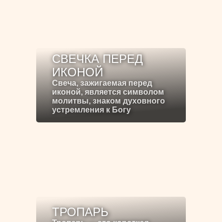
СВЕЧКА ПЕРЕД
ИКОНОЙ
Свеча, зажигаемая перед
иконой, является символом
молитвы, знаком духовного
устремления к Богу
ТРОПАРЬ