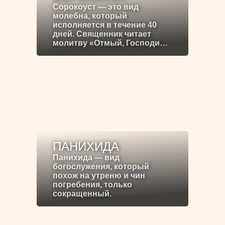
Сорокоуст — это вид
молебна, который
исполняется в течение 40
дней. Священник читает
молитву «Отмый, Господи…
ПАНИХИДА
Панихида — вид
богослужения, который
похож на утреню и чин
погребения, только
сокращенный.