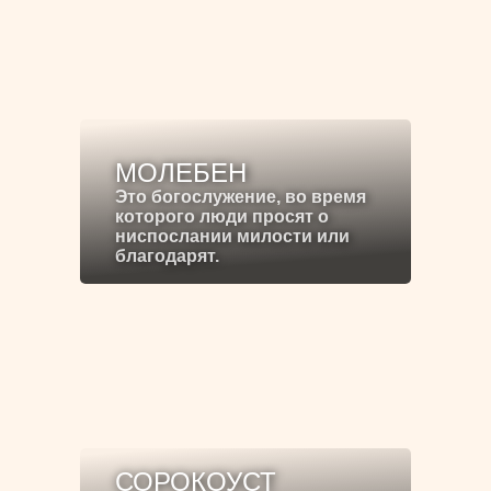
МОЛЕБЕН
Это богослужение, во время
которого люди просят о
ниспослании милости или
благодарят.
СОРОКОУСТ