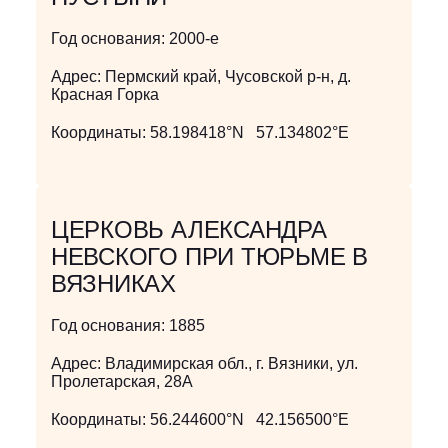
Год основания:
2000-е
Адрес:
Пермский край, Чусовской р-н, д.
Красная Горка
Координаты:
58.198418°N 57.134802°E
ЦЕРКОВЬ АЛЕКСАНДРА
НЕВСКОГО ПРИ ТЮРЬМЕ В
ВЯЗНИКАХ
Год основания:
1885
Адрес:
Владимирская обл., г. Вязники, ул.
Пролетарская, 28А
Координаты:
56.244600°N 42.156500°E