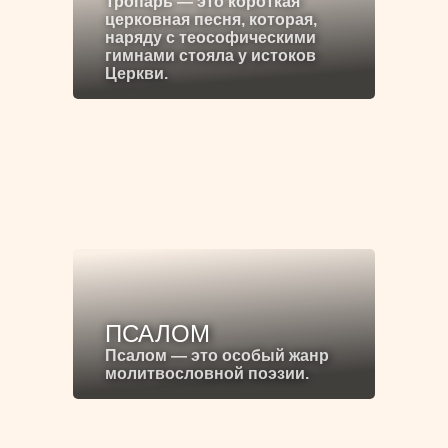
Тропарь — это короткая
церковная песня, которая,
наряду с теософическими
гимнами стояла у истоков
Церкви.
ПСАЛОМ
Псалом — это особый жанр
молитвословной поэзии.