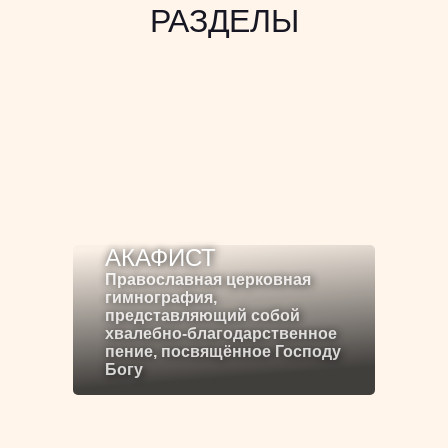
РАЗДЕЛЫ
АКАФИСТ
Православная церковная
гимнография,
представляющий собой
хвалебно-благодарственное
пение, посвящённое Господу
Богу