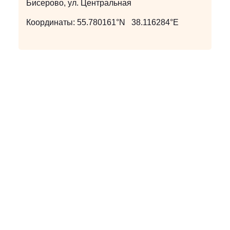
Бисерово, ул. Центральная
Координаты:
55.780161°N 38.116284°E