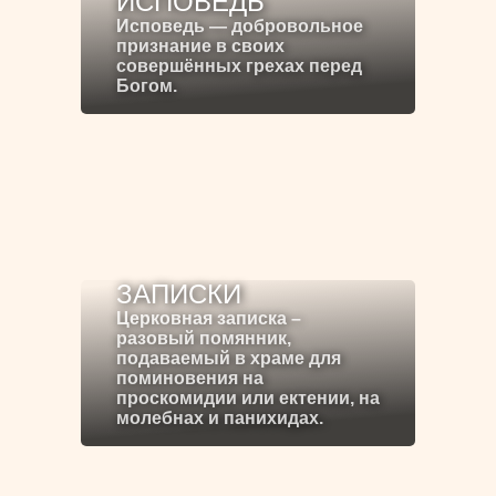
ИСПОВЕДЬ
Исповедь — добровольное
признание в своих
совершённых грехах перед
Богом.
ЗАПИСКИ
Церковная записка –
разовый помянник,
подаваемый в храме для
поминовения на
проскомидии или ектении, на
молебнах и панихидах.