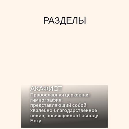
РАЗДЕЛЫ
АКАФИСТ
Православная церковная
гимнография,
представляющий собой
хвалебно-благодарственное
пение, посвящённое Господу
Богу