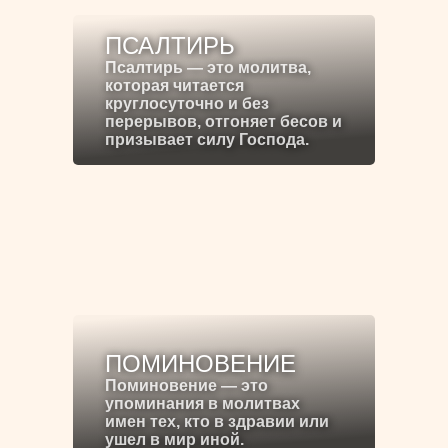
ПСАЛТИРЬ
Псалтирь — это молитва,
которая читается
круглосуточно и без
перерывов, отгоняет бесов и
призывает силу Господа.
ПОМИНОВЕНИЕ
Поминовение — это
упоминания в молитвах
имен тех, кто в здравии или
ушел в мир иной.