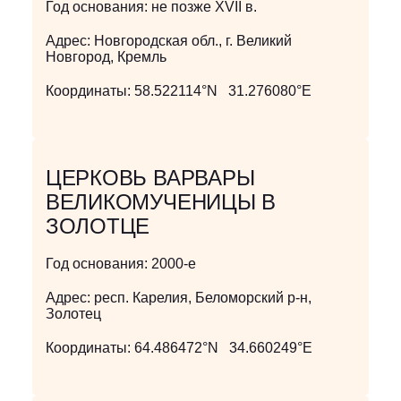
Год основания:
не позже XVII в.
Адрес:
Новгородская обл., г. Великий
Новгород, Кремль
Координаты:
58.522114°N 31.276080°E
ЦЕРКОВЬ ВАРВАРЫ
ВЕЛИКОМУЧЕНИЦЫ В
ЗОЛОТЦЕ
Год основания:
2000-е
Адрес:
респ. Карелия, Беломорский р-н,
Золотец
Координаты:
64.486472°N 34.660249°E