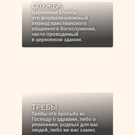
СЛУЖБА
Церковная служба -
это формализованный
период христианского
общинного богослужения,
часто проводимый
в церковном здании.
ТРЕБЫ
Требы это просьба ко
Господу о здравии, либо о
упокоении, родных для вас
людей, либо же вас самих.