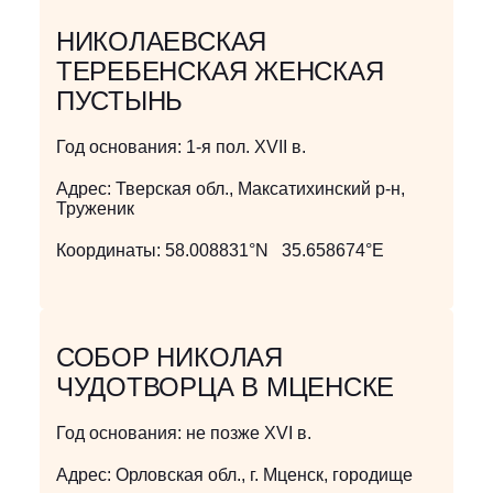
НИКОЛАЕВСКАЯ
ТЕРЕБЕНСКАЯ ЖЕНСКАЯ
ПУСТЫНЬ
Год основания:
1-я пол. XVII в.
Адрес:
Тверская обл., Максатихинский р-н,
Труженик
Координаты:
58.008831°N 35.658674°E
СОБОР НИКОЛАЯ
ЧУДОТВОРЦА В МЦЕНСКЕ
Год основания:
не позже XVI в.
Адрес:
Орловская обл., г. Мценск, городище