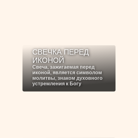
СВЕЧКА ПЕРЕД
ИКОНОЙ
Свеча, зажигаемая перед
иконой, является символом
молитвы, знаком духовного
устремления к Богу