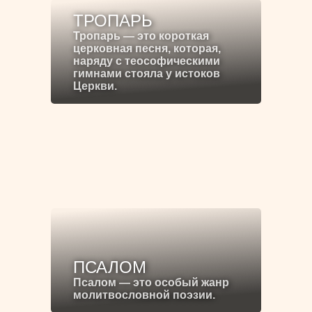
ТРОПАРЬ
Тропарь — это короткая
церковная песня, которая,
наряду с теософическими
гимнами стояла у истоков
Церкви.
ПСАЛОМ
Псалом — это особый жанр
молитвословной поэзии.