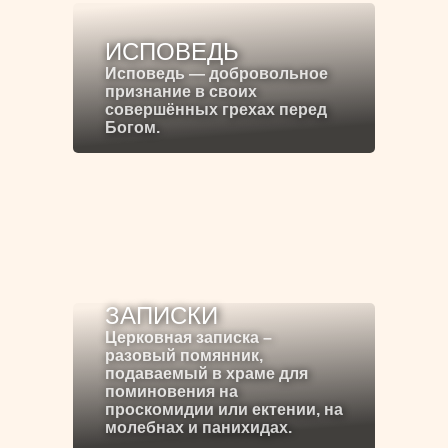
ИСПОВЕДЬ
Исповедь — добровольное
признание в своих
совершённых грехах перед
Богом.
ЗАПИСКИ
Церковная записка –
разовый помянник,
подаваемый в храме для
поминовения на
проскомидии или ектении, на
молебнах и панихидах.