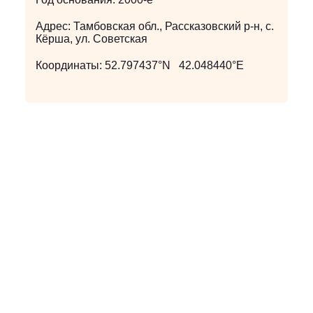
Адрес:
Тамбовская обл., Рассказовский р-н, с.
Кёрша, ул. Советская
Координаты:
52.797437°N 42.048440°E