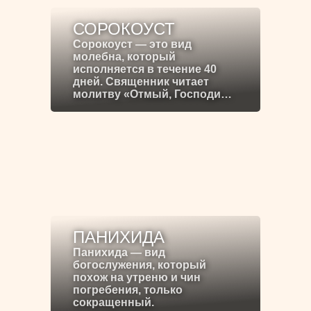
СОРОКОУСТ
Сорокоуст — это вид
молебна, который
исполняется в течение 40
дней. Священник читает
молитву «Отмый, Господи…
ПАНИХИДА
Панихида — вид
богослужения, который
похож на утреню и чин
погребения, только
сокращенный.