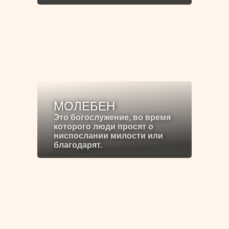
МОЛЕБЕН
Это богослужение, во время
которого люди просят о
ниспослании милости или
благодарят.