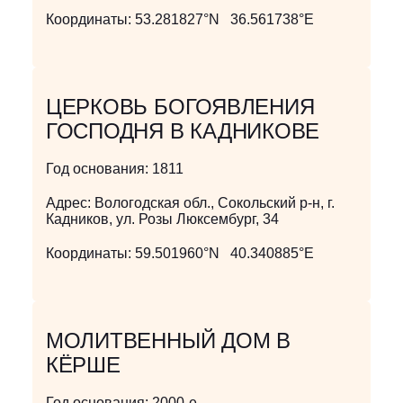
Координаты:
53.281827°N 36.561738°E
ЦЕРКОВЬ БОГОЯВЛЕНИЯ
ГОСПОДНЯ В КАДНИКОВЕ
Год основания:
1811
Адрес:
Вологодская обл., Сокольский р-н, г.
Кадников, ул. Розы Люксембург, 34
Координаты:
59.501960°N 40.340885°E
МОЛИТВЕННЫЙ ДОМ В
КЁРШЕ
Год основания:
2000-е