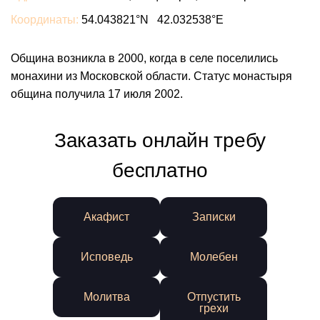
Координаты:
54.043821°N 42.032538°E
Община возникла в 2000, когда в селе поселились
монахини из Московской области. Статус монастыря
община получила 17 июля 2002.
Заказать онлайн требу
бесплатно
Акафист
Записки
Исповедь
Молебен
Молитва
Отпустить
грехи