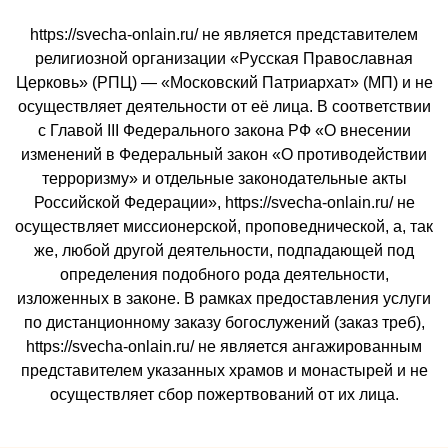
https://svecha-onlain.ru/ не является представителем
религиозной организации «Русская Православная
Церковь» (РПЦ) — «Московский Патриархат» (МП) и не
осуществляет деятельности от её лица. В соответствии
с Главой III Федерального закона РФ «О внесении
изменений в Федеральный закон «О противодействии
терроризму» и отдельные законодательные акты
Российской Федерации», https://svecha-onlain.ru/ не
осуществляет миссионерской, проповеднической, а, так
же, любой другой деятельности, подпадающей под
определения подобного рода деятельности,
изложенных в законе. В рамках предоставления услуги
по дистанционному заказу богослужений (заказ треб),
https://svecha-onlain.ru/ не является ангажированным
представителем указанных храмов и монастырей и не
осуществляет сбор пожертвований от их лица.