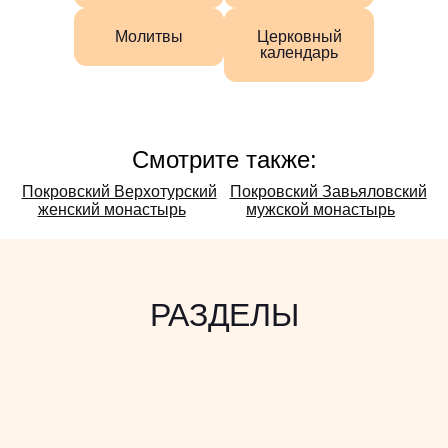
Молитвы
Церковный
календарь
Смотрите также:
Смотрите
Покровский Верхотурский
Покровский Завьяловский
женский монастырь
мужской монастырь
также:
РАЗДЕЛЫ