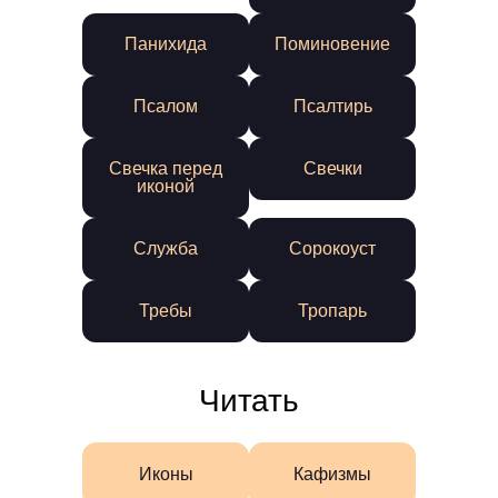
Панихида
Поминовение
Псалом
Псалтирь
Свечка перед
Свечки
иконой
Служба
Сорокоуст
Требы
Тропарь
Читать
Иконы
Кафизмы