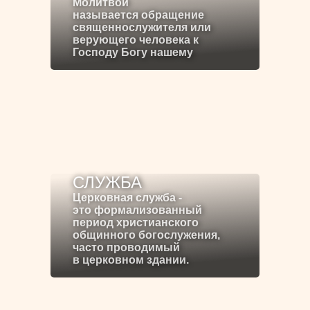
Молитвой
называется обращение
священнослужителя или
верующего человека к
Господу Богу нашему
СЛУЖБА
Церковная служба -
это формализованный
период христианского
общинного богослужения,
часто проводимый
в церковном здании.