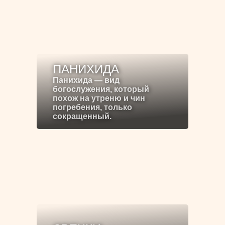
ПАНИХИДА
Панихида — вид
богослужения, который
похож на утреню и чин
погребения, только
сокращенный.