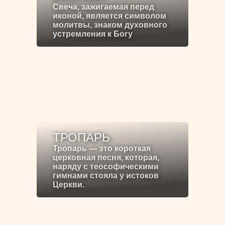
Свеча, зажигаемая перед
иконой, является символом
молитвы, знаком духовного
устремления к Богу
ТРОПАРЬ
Тропарь — это короткая
церковная песня, которая,
наряду с теософическими
гимнами стояла у истоков
Церкви.