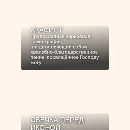
АКАФИСТ
Православная церковная
гимнография,
представляющий собой
хвалебно-благодарственное
пение, посвящённое Господу
Богу
СВЕЧКА ПЕРЕД
ИКОНОЙ