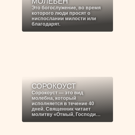
МОЛЕБЕН
Это богослужение, во время
которого люди просят о
ниспослании милости или
благодарят.
СОРОКОУСТ
Сорокоуст — это вид
молебна, который
исполняется в течение 40
дней. Священник читает
молитву «Отмый, Господи…