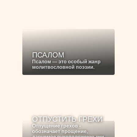
ПСАЛОМ
Псалом — это особый жанр
молитвословной поэзии.
ОТПУСТИТЬ ГРЕХИ
Отпущение грехов -
обозначает прощение,
даруемое рукоположенными