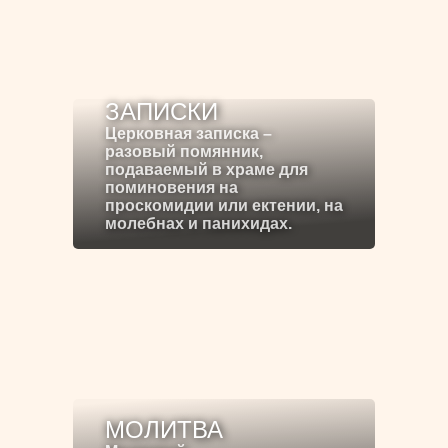
ЗАПИСКИ
Церковная записка –
разовый помянник,
подаваемый в храме для
поминовения на
проскомидии или ектении, на
молебнах и панихидах.
МОЛИТВА