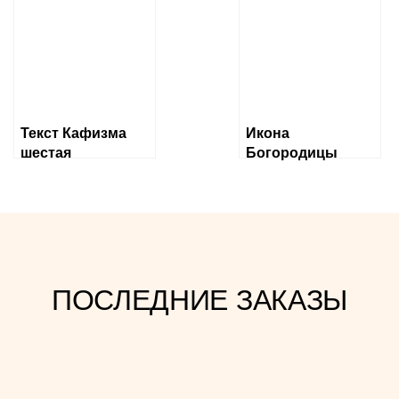
Слово плоть
бысть
Текст Кафизма
Икона
шестая
Богородицы
«Державная»
ПОСЛЕДНИЕ ЗАКАЗЫ