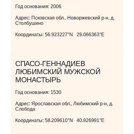
Год основания:
2006
Адрес:
Псковская обл., Новоржевский р-н, д.
Столбушино
Координаты:
56.923227°N 29.066363°E
СПАСО-ГЕННАДИЕВ
ЛЮБИМСКИЙ МУЖСКОЙ
МОНАСТЫРЬ
Год основания:
1530
Адрес:
Ярославская обл., Любимский р-н, д.
Слобода
Координаты:
58.209610°N 40.926991°E