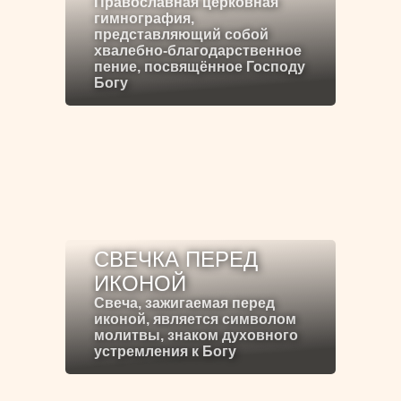
Православная церковная
гимнография,
представляющий собой
хвалебно-благодарственное
пение, посвящённое Господу
Богу
СВЕЧКА ПЕРЕД
ИКОНОЙ
Свеча, зажигаемая перед
иконой, является символом
молитвы, знаком духовного
устремления к Богу