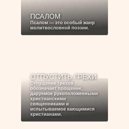
ПСАЛОМ
Псалом — это особый жанр
молитвословной поэзии.
ОТПУСТИТЬ ГРЕХИ
Отпущение грехов -
обозначает прощение,
даруемое рукоположенными
христианскими
священниками и
испытываемое кающимися
христианами.