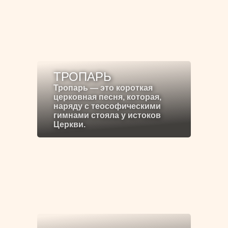
ТРОПАРЬ
Тропарь — это короткая
церковная песня, которая,
наряду с теософическими
гимнами стояла у истоков
Церкви.