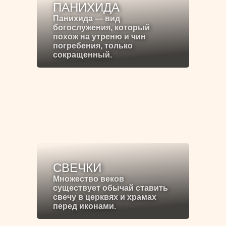
ПАНИХИДА
Панихида — вид
богослужения, который
похож на утреню и чин
погребения, только
сокращенный.
СВЕЧКИ
Множество веков
существует обычай ставить
свечу в церквях и храмах
перед иконами.