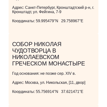
Адрес:
Санкт-Петербург, Кронштадтский р-н, г.
Кронштадт, ул. Фейгина, 7-9
Координаты:
59.995479°N 29.758967°E
СОБОР НИКОЛАЯ
ЧУДОТВОРЦА В
НИКОЛАЕВСКОМ
ГРЕЧЕСКОМ МОНАСТЫРЕ
Год основания:
не позже сер. XIV в.
Адрес:
Москва, ул. Никольская, [11, двор]
Координаты:
55.756914°N 37.621471°E