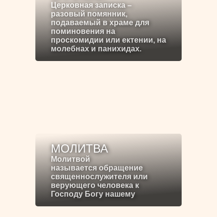
Церковная записка –
разовый помянник,
подаваемый в храме для
поминовения на
проскомидии или ектении, на
молебнах и панихидах.
МОЛИТВА
Молитвой
называется обращение
священнослужителя или
верующего человека к
Господу Богу нашему