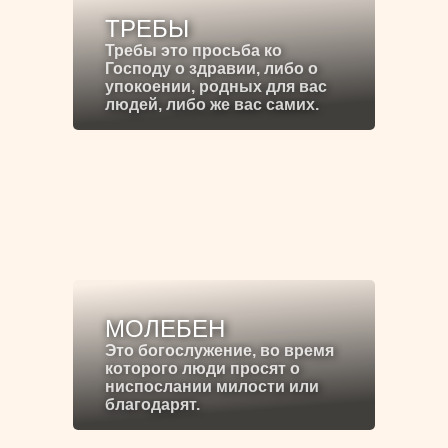
ТРЕБЫ
Требы это просьба ко
Господу о здравии, либо о
упокоении, родных для вас
людей, либо же вас самих.
МОЛЕБЕН
Это богослужение, во время
которого люди просят о
ниспослании милости или
благодарят.