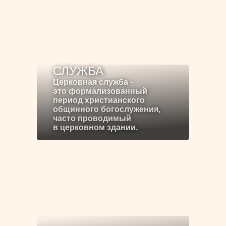
СЛУЖБА
Церковная служба -
это формализованный
период христианского
общинного богослужения,
часто проводимый
в церковном здании.