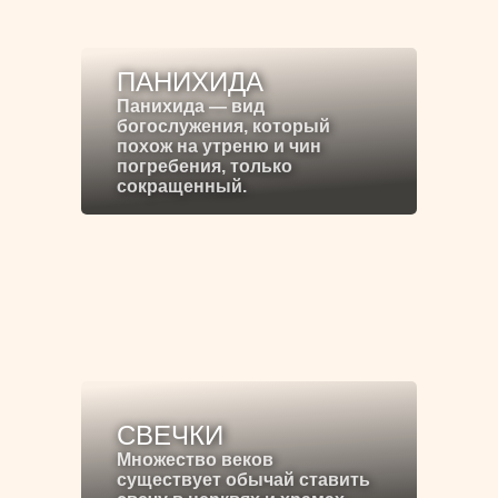
ПАНИХИДА
Панихида — вид
богослужения, который
похож на утреню и чин
погребения, только
сокращенный.
СВЕЧКИ
Множество веков
существует обычай ставить