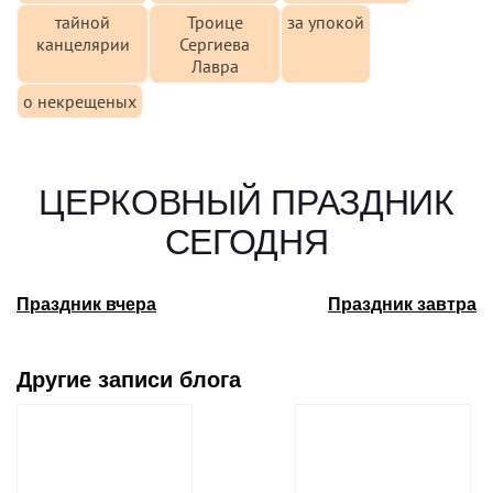
тайной
Троице
за упокой
канцелярии
Сергиева
Лавра
о некрещеных
ЦЕРКОВНЫЙ ПРАЗДНИК
СЕГОДНЯ
Праздник вчера
Праздник завтра
Другие записи блога