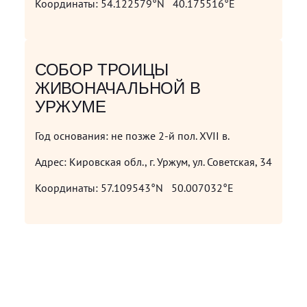
Координаты:
54.122579°N 40.175516°E
СОБОР ТРОИЦЫ
ЖИВОНАЧАЛЬНОЙ В
УРЖУМЕ
Год основания:
не позже 2-й пол. XVII в.
Адрес:
Кировская обл., г. Уржум, ул. Советская, 34
Координаты:
57.109543°N 50.007032°E