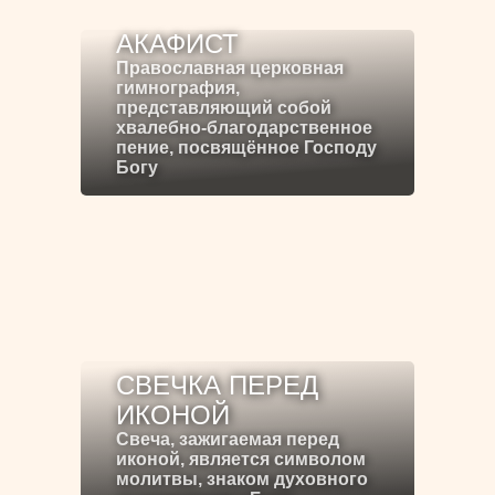
АКАФИСТ
Православная церковная
гимнография,
представляющий собой
хвалебно-благодарственное
пение, посвящённое Господу
Богу
СВЕЧКА ПЕРЕД
ИКОНОЙ
Свеча, зажигаемая перед
иконой, является символом
молитвы, знаком духовного