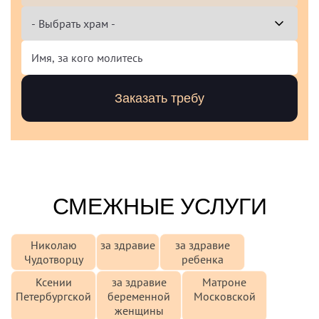
СМЕЖНЫЕ УСЛУГИ
Николаю
за здравие
за здравие
Чудотворцу
ребенка
Ксении
за здравие
Матроне
Петербургской
беременной
Московской
женщины