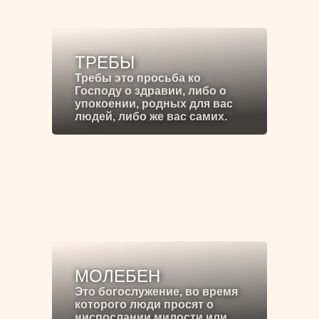
ТРЕБЫ
Требы это просьба ко
Господу о здравии, либо о
упокоении, родных для вас
людей, либо же вас самих.
МОЛЕБЕН
Это богослужение, во время
которого люди просят о
ниспослании милости или