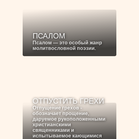
ПСАЛОМ
Псалом — это особый жанр
молитвословной поэзии.
ОТПУСТИТЬ ГРЕХИ
Отпущение грехов -
обозначает прощение,
даруемое рукоположенными
христианскими
священниками и
испытываемое кающимися