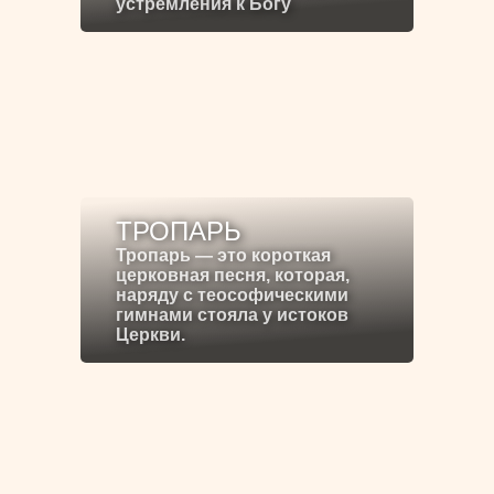
устремления к Богу
ТРОПАРЬ
Тропарь — это короткая
церковная песня, которая,
наряду с теософическими
гимнами стояла у истоков
Церкви.