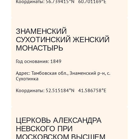
Координаты:
56.739415°N 60.701169°E
ЗНАМЕНСКИЙ
СУХОТИНСКИЙ ЖЕНСКИЙ
МОНАСТЫРЬ
Год основания:
1849
Адрес:
Тамбовская обл., Знаменский р-н, с.
Сухотинка
Координаты:
52.515184°N 41.586758°E
ЦЕРКОВЬ АЛЕКСАНДРА
НЕВСКОГО ПРИ
МОСКОВСКОМ ВЫСШЕМ