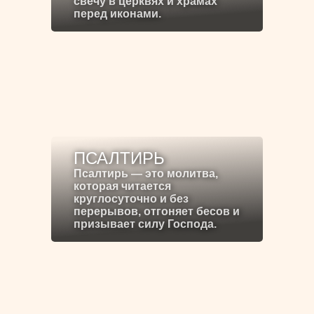
свечу в церквях и храмах
перед иконами.
ПСАЛТИРЬ
Псалтирь — это молитва,
которая читается
круглосуточно и без
перерывов, отгоняет бесов и
призывает силу Господа.