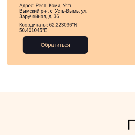
Адрес:
Респ. Коми, Усть-
Вымский р-н, с. Усть-Вымь, ул.
Заручейная, д. 36
Координаты:
62.223036°N
50.401045°E
Обратиться