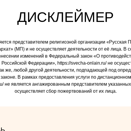
ДИСКЛЕЙМЕР
 является представителем религиозной организации «Русска
ат» (МП) и не осуществляет деятельности от её лица. В со
внесении изменений в Федеральный закон «О противодейст
Российской Федерации», https://svecha-onlain.ru/ не осуще
так же, любой другой деятельности, подпадающей под опре
законе. В рамках предоставления услуги по дистанционном
ain.ru/ не является ангажированным представителем указанны
осуществляет сбор пожертвований от их лица.
ВЬ