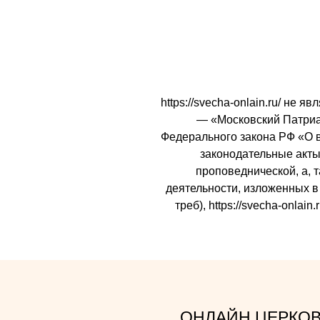
https://svecha-onlain.ru/ не
— «Московский Патриарх
Федерального закона РФ «О 
законодательные акты 
проповеднической, а, 
деятельности, изложенных в 
треб), https://svecha-onl
ОНЛАЙН ЦЕРКО