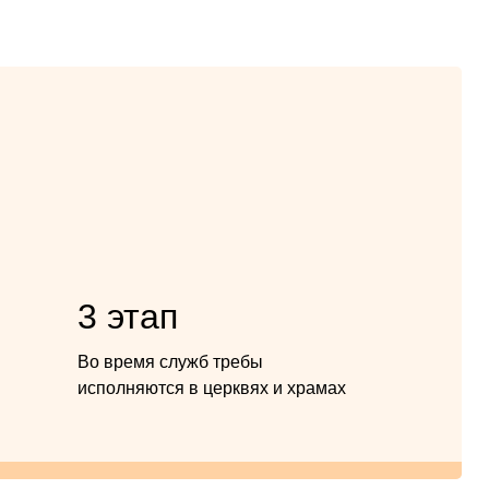
3 этап
Во время служб требы
исполняются в церквях и храмах