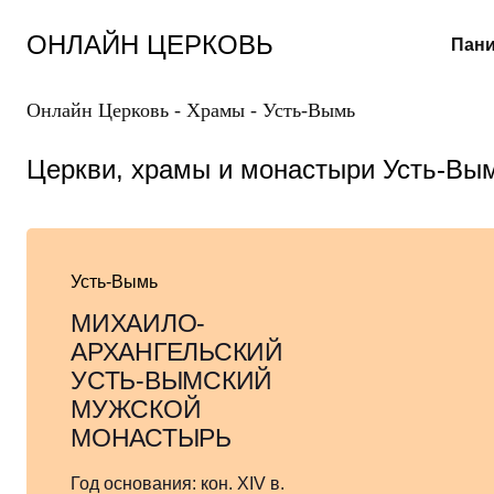
Перейти
к
ОНЛАЙН ЦЕРКОВЬ
Пани
содержанию
Онлайн Церковь
-
Храмы
-
Усть-Вымь
Церкви, храмы и монастыри Усть-Вы
Усть-Вымь
МИХАИЛО-
АРХАНГЕЛЬСКИЙ
УСТЬ-ВЫМСКИЙ
МУЖСКОЙ
МОНАСТЫРЬ
Год основания:
кон. XIV в.