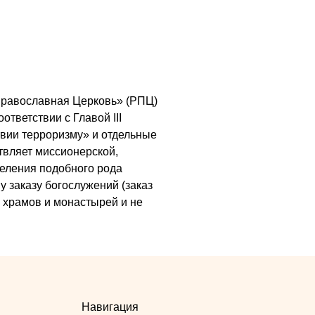
я Православная Церковь» (РПЦ)
ответствии с Главой III
вии терроризму» и отдельные
ствляет миссионерской,
деления подобного рода
у заказу богослужений (заказ
х храмов и монастырей и не
Навигация