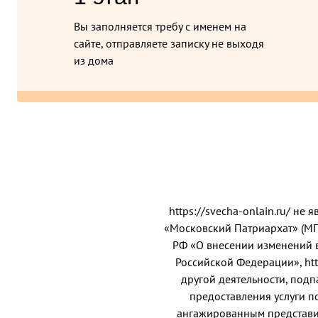
Вы заполняется требу с именем на
сайте, отправляете записку не выходя
из дома
https://svecha-onlain.ru/ н
«Московский Патриархат» (МП) 
РФ «О внесении изменений 
Российской Федерации», htt
другой деятельности, под
предоставления услуги по
ангажированным представит