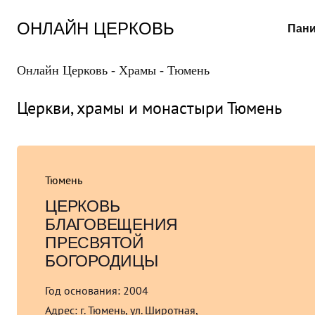
Перейти
к
ОНЛАЙН ЦЕРКОВЬ
Пани
содержанию
Онлайн Церковь
-
Храмы
-
Тюмень
Церкви, храмы и монастыри Тюмень
Тюмень
ЦЕРКОВЬ
БЛАГОВЕЩЕНИЯ
ПРЕСВЯТОЙ
БОГОРОДИЦЫ
Год основания:
2004
Адрес:
г. Тюмень, ул. Широтная,