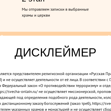
Мы отправляем записки в выбранные
храмы и церкви
ДИСКЛЕЙМЕР
е является представителем религиозной организации «Русская П
и не осуществляет деятельности от её лица. В соответствии с 
в Федеральный закон «О противодействии терроризму» и отде
ps://svecha-onlain.ru/ не осуществляет миссионерской, пропове
падающей под определения подобного рода деятельности, изло
 дистанционному заказу богослужений (заказ треб), https://svec
елем указанных храмов и монастырей и не осуществляет сбор