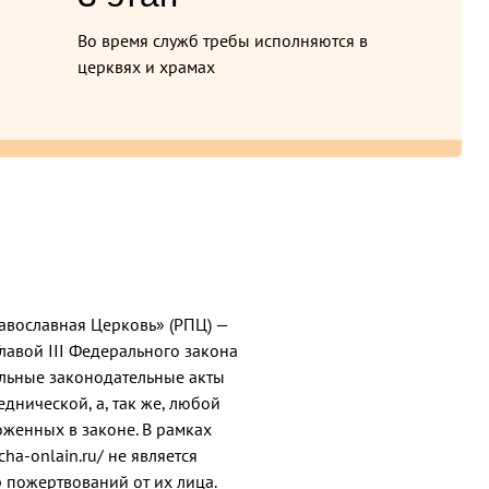
Во время служб требы исполняются в
церквях и храмах
равославная Церковь» (РПЦ) —
Главой III Федерального закона
льные законодательные акты
днической, а, так же, любой
женных в законе. В рамках
ha-onlain.ru/ не является
 пожертвований от их лица.