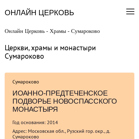
Перейти
к
ОНЛАЙН ЦЕРКОВЬ
содержанию
Онлайн Церковь
-
Храмы
-
Сумароково
Церкви, храмы и монастыри
Сумароково
Сумароково
ИОАННО-ПРЕДТЕЧЕНСКОЕ
ПОДВОРЬЕ НОВОСПАССКОГО
МОНАСТЫРЯ
Год основания:
2014
Адрес:
Московская обл., Рузский гор. окр., д.
Сумароково