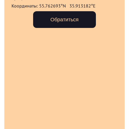
Координаты:
55.762693°N 35.913182°E
Обратиться