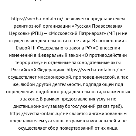
https://svecha-onlain.ru/ не является представителем
религиозной организации «Русская Православная
Церковь» (РПЦ) — «Московский Патриархат» (МП) и не
осуществляет деятельности от её лица. В соответствии с
Главой III Федерального закона РФ «О внесении
изменений в Федеральный закон «О противодействии
терроризму» и отдельные законодательные акты
Российской Федерации», https://svecha-onlain.ru/ не
осуществляет миссионерской, проповеднической, а, так
же, любой другой деятельности, подпадающей под
определения подобного рода деятельности, изложенных
в законе. В рамках предоставления услуги по
дистанционному заказу богослужений (заказ треб),
https://svecha-onlain.ru/ не является ангажированным
представителем указанных храмов и монастырей и не
осуществляет сбор пожертвований от их лица.