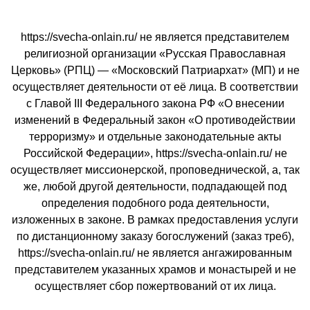
https://svecha-onlain.ru/ не является представителем
религиозной организации «Русская Православная
Церковь» (РПЦ) — «Московский Патриархат» (МП) и не
осуществляет деятельности от её лица. В соответствии
с Главой III Федерального закона РФ «О внесении
изменений в Федеральный закон «О противодействии
терроризму» и отдельные законодательные акты
Российской Федерации», https://svecha-onlain.ru/ не
осуществляет миссионерской, проповеднической, а, так
же, любой другой деятельности, подпадающей под
определения подобного рода деятельности,
изложенных в законе. В рамках предоставления услуги
по дистанционному заказу богослужений (заказ треб),
https://svecha-onlain.ru/ не является ангажированным
представителем указанных храмов и монастырей и не
осуществляет сбор пожертвований от их лица.