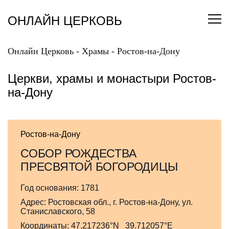
Перейти
к
ОНЛАЙН ЦЕРКОВЬ
содержанию
Онлайн Церковь
-
Храмы
-
Ростов-на-Дону
Церкви, храмы и монастыри Ростов-
на-Дону
Ростов-на-Дону
СОБОР РОЖДЕСТВА
ПРЕСВЯТОЙ БОГОРОДИЦЫ
Год основания:
1781
Адрес:
Ростовская обл., г. Ростов-на-Дону, ул.
Станиславского, 58
Координаты:
47.217236°N 39.712057°E