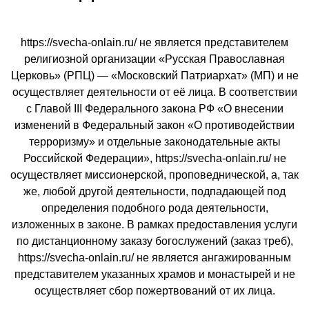
https://svecha-onlain.ru/ не является представителем
религиозной организации «Русская Православная
Церковь» (РПЦ) — «Московский Патриархат» (МП) и не
осуществляет деятельности от её лица. В соответствии
с Главой III Федерального закона РФ «О внесении
изменений в Федеральный закон «О противодействии
терроризму» и отдельные законодательные акты
Российской Федерации», https://svecha-onlain.ru/ не
осуществляет миссионерской, проповеднической, а, так
же, любой другой деятельности, подпадающей под
определения подобного рода деятельности,
изложенных в законе. В рамках предоставления услуги
по дистанционному заказу богослужений (заказ треб),
https://svecha-onlain.ru/ не является ангажированным
представителем указанных храмов и монастырей и не
осуществляет сбор пожертвований от их лица.