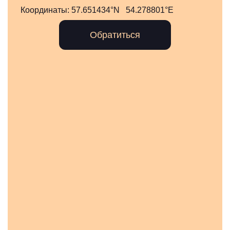
Координаты:
57.651434°N 54.278801°E
Обратиться