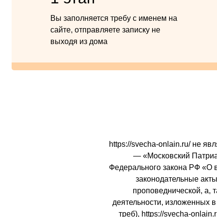
Вы заполняется требу с именем на
сайте, отправляете записку не
выходя из дома
https://svecha-onlain.ru/ не
— «Московский Патриарх
Федерального закона РФ «О 
законодательные акты 
проповеднической, а, 
деятельности, изложенных в 
треб), https://svecha-onl