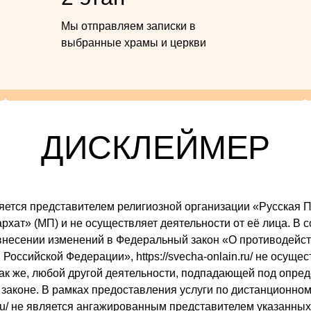
Мы отправляем записки в
выбранные храмы и церкви
ДИСКЛЕЙМЕР
 является представителем религиозной организации «Русска
ат» (МП) и не осуществляет деятельности от её лица. В со
внесении изменений в Федеральный закон «О противодейст
Российской Федерации», https://svecha-onlain.ru/ не осуще
так же, любой другой деятельности, подпадающей под опре
законе. В рамках предоставления услуги по дистанционном
ain.ru/ не является ангажированным представителем указанны