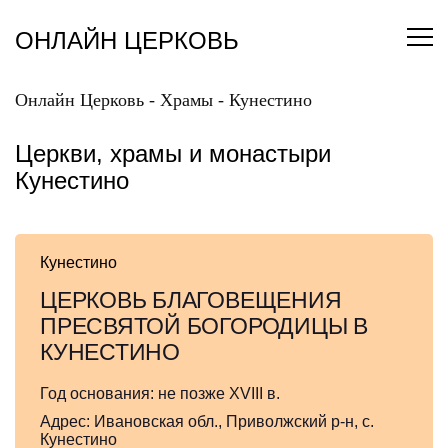
Перейти
к
ОНЛАЙН ЦЕРКОВЬ
содержанию
Онлайн Церковь
-
Храмы
-
Кунестино
Церкви, храмы и монастыри
Кунестино
Кунестино
ЦЕРКОВЬ БЛАГОВЕЩЕНИЯ
ПРЕСВЯТОЙ БОГОРОДИЦЫ В
КУНЕСТИНО
Год основания:
не позже XVIII в.
Адрес:
Ивановская обл., Приволжский р-н, с.
Кунестино