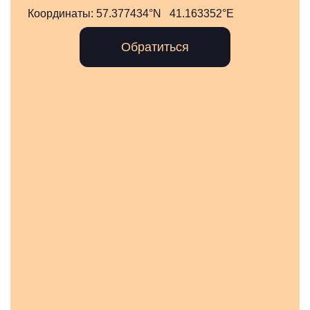
Координаты:
57.377434°N 41.163352°E
Обратиться