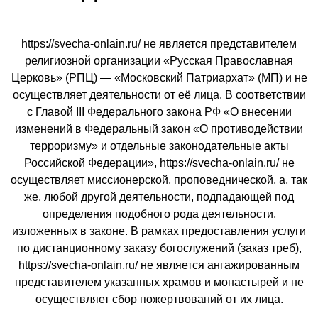
https://svecha-onlain.ru/ не является представителем
религиозной организации «Русская Православная
Церковь» (РПЦ) — «Московский Патриархат» (МП) и не
осуществляет деятельности от её лица. В соответствии
с Главой III Федерального закона РФ «О внесении
изменений в Федеральный закон «О противодействии
терроризму» и отдельные законодательные акты
Российской Федерации», https://svecha-onlain.ru/ не
осуществляет миссионерской, проповеднической, а, так
же, любой другой деятельности, подпадающей под
определения подобного рода деятельности,
изложенных в законе. В рамках предоставления услуги
по дистанционному заказу богослужений (заказ треб),
https://svecha-onlain.ru/ не является ангажированным
представителем указанных храмов и монастырей и не
осуществляет сбор пожертвований от их лица.