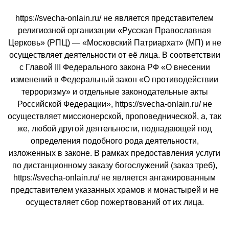
https://svecha-onlain.ru/ не является представителем
религиозной организации «Русская Православная
Церковь» (РПЦ) — «Московский Патриархат» (МП) и не
осуществляет деятельности от её лица. В соответствии
с Главой III Федерального закона РФ «О внесении
изменений в Федеральный закон «О противодействии
терроризму» и отдельные законодательные акты
Российской Федерации», https://svecha-onlain.ru/ не
осуществляет миссионерской, проповеднической, а, так
же, любой другой деятельности, подпадающей под
определения подобного рода деятельности,
изложенных в законе. В рамках предоставления услуги
по дистанционному заказу богослужений (заказ треб),
https://svecha-onlain.ru/ не является ангажированным
представителем указанных храмов и монастырей и не
осуществляет сбор пожертвований от их лица.