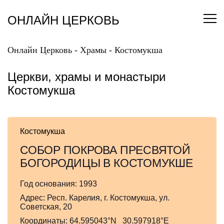
Перейти
к
ОНЛАЙН ЦЕРКОВЬ
содержанию
Онлайн Церковь
-
Храмы
-
Костомукша
Церкви, храмы и монастыри
Костомукша
Костомукша
СОБОР ПОКРОВА ПРЕСВЯТОЙ
БОГОРОДИЦЫ В КОСТОМУКШЕ
Год основания:
1993
Адрес:
Респ. Карелия, г. Костомукша, ул.
Советская, 20
Координаты:
64.595043°N 30.597918°E