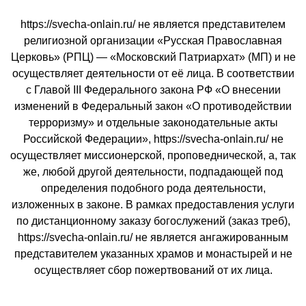
https://svecha-onlain.ru/ не является представителем
религиозной организации «Русская Православная
Церковь» (РПЦ) — «Московский Патриархат» (МП) и не
осуществляет деятельности от её лица. В соответствии
с Главой III Федерального закона РФ «О внесении
изменений в Федеральный закон «О противодействии
терроризму» и отдельные законодательные акты
Российской Федерации», https://svecha-onlain.ru/ не
осуществляет миссионерской, проповеднической, а, так
же, любой другой деятельности, подпадающей под
определения подобного рода деятельности,
изложенных в законе. В рамках предоставления услуги
по дистанционному заказу богослужений (заказ треб),
https://svecha-onlain.ru/ не является ангажированным
представителем указанных храмов и монастырей и не
осуществляет сбор пожертвований от их лица.