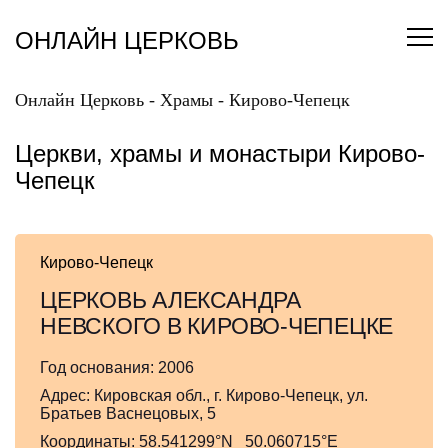
Перейти
к
ОНЛАЙН ЦЕРКОВЬ
содержанию
Онлайн Церковь
-
Храмы
-
Кирово-Чепецк
Церкви, храмы и монастыри Кирово-
Чепецк
Кирово-Чепецк
ЦЕРКОВЬ АЛЕКСАНДРА
НЕВСКОГО В КИРОВО-ЧЕПЕЦКЕ
Год основания:
2006
Адрес:
Кировская обл., г. Кирово-Чепецк, ул.
Братьев Васнецовых, 5
Координаты:
58.541299°N 50.060715°E