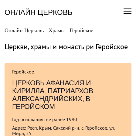
Перейти
к
ОНЛАЙН ЦЕРКОВЬ
содержанию
Онлайн Церковь
-
Храмы
-
Геройское
Церкви, храмы и монастыри Геройское
Геройское
ЦЕРКОВЬ АФАНАСИЯ И
КИРИЛЛА, ПАТРИАРХОВ
АЛЕКСАНДРИЙСКИХ, В
ГЕРОЙСКОМ
Год основания:
не ранее 1990
Адрес:
Респ. Крым, Сакский р-н, с. Геройское, ул.
Мира, 25