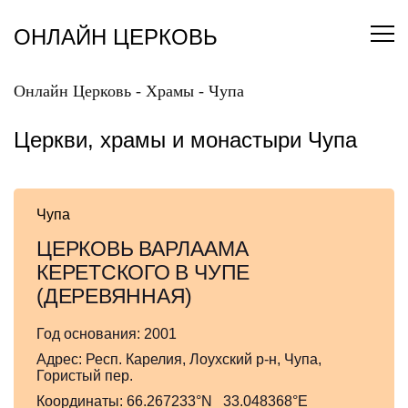
Перейти
к
ОНЛАЙН ЦЕРКОВЬ
содержанию
Онлайн Церковь
-
Храмы
-
Чупа
Церкви, храмы и монастыри Чупа
Чупа
ЦЕРКОВЬ ВАРЛААМА
КЕРЕТСКОГО В ЧУПЕ
(ДЕРЕВЯННАЯ)
Год основания:
2001
Адрес:
Респ. Карелия, Лоухский р-н, Чупа,
Гористый пер.
Координаты:
66.267233°N 33.048368°E