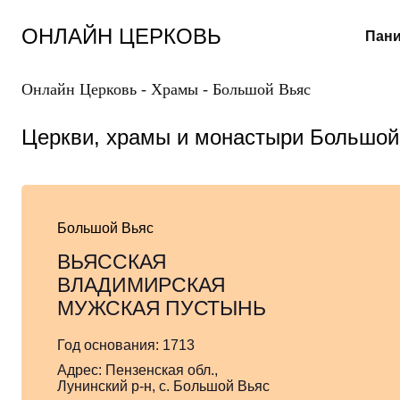
Перейти
к
ОНЛАЙН ЦЕРКОВЬ
Пани
содержанию
Онлайн Церковь
-
Храмы
-
Большой Вьяс
Церкви, храмы и монастыри Большой
Большой Вьяс
ВЬЯССКАЯ
ВЛАДИМИРСКАЯ
МУЖСКАЯ ПУСТЫНЬ
Год основания:
1713
Адрес:
Пензенская обл.,
Лунинский р-н, с. Большой Вьяс