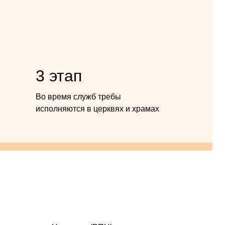
3 этап
Во время служб требы
исполняются в церквях и храмах