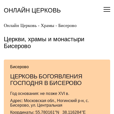
Перейти
к
ОНЛАЙН ЦЕРКОВЬ
содержанию
Онлайн Церковь
-
Храмы
-
Бисерово
Церкви, храмы и монастыри
Бисерово
Бисерово
ЦЕРКОВЬ БОГОЯВЛЕНИЯ
ГОСПОДНЯ В БИСЕРОВО
Год основания:
не позже XVI в.
Адрес:
Московская обл., Ногинский р-н, с.
Бисерово, ул. Центральная
Координаты:
55.780161°N 38.116284°E