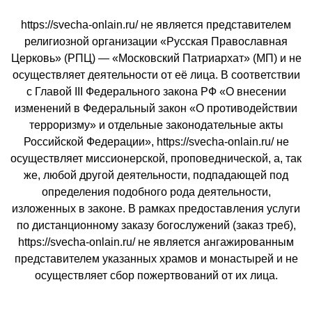
https://svecha-onlain.ru/ не является представителем
религиозной организации «Русская Православная
Церковь» (РПЦ) — «Московский Патриархат» (МП) и не
осуществляет деятельности от её лица. В соответствии
с Главой III Федерального закона РФ «О внесении
изменений в Федеральный закон «О противодействии
терроризму» и отдельные законодательные акты
Российской Федерации», https://svecha-onlain.ru/ не
осуществляет миссионерской, проповеднической, а, так
же, любой другой деятельности, подпадающей под
определения подобного рода деятельности,
изложенных в законе. В рамках предоставления услуги
по дистанционному заказу богослужений (заказ треб),
https://svecha-onlain.ru/ не является ангажированным
представителем указанных храмов и монастырей и не
осуществляет сбор пожертвований от их лица.