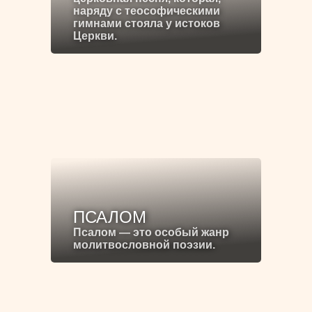
наряду с теософическими
гимнами стояла у истоков
Церкви.
ПСАЛОМ
Псалом — это особый жанр
молитвословной поэзии.