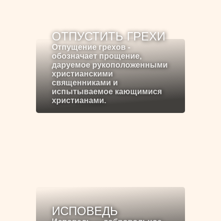
ОТПУСТИТЬ ГРЕХИ
Отпущение грехов -
обозначает прощение,
даруемое рукоположенными
христианскими
священниками и
испытываемое кающимися
христианами.
ИСПОВЕДЬ