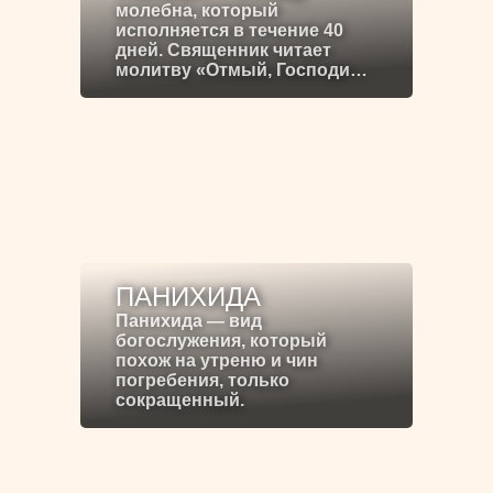
молебна, который
исполняется в течение 40
дней. Священник читает
молитву «Отмый, Господи…
ПАНИХИДА
Панихида — вид
богослужения, который
похож на утреню и чин
погребения, только
сокращенный.