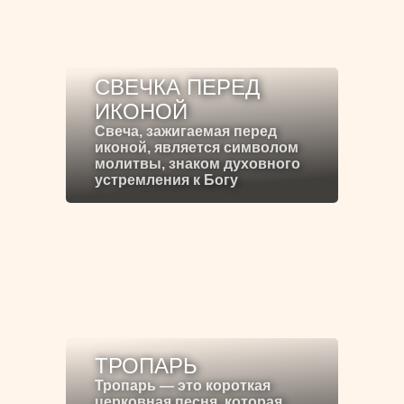
СВЕЧКА ПЕРЕД
ИКОНОЙ
Свеча, зажигаемая перед
иконой, является символом
молитвы, знаком духовного
устремления к Богу
ТРОПАРЬ
Тропарь — это короткая
церковная песня, которая,