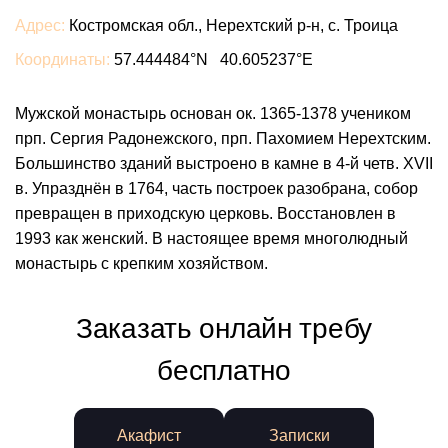
Адрес:
Костромская обл., Нерехтский р-н, с. Троица
Координаты:
57.444484°N 40.605237°E
Мужской монастырь основан ок. 1365-1378 учеником
прп. Сергия Радонежского, прп. Пахомием Нерехтским.
Большинство зданий выстроено в камне в 4-й четв. XVII
в. Упразднён в 1764, часть построек разобрана, собор
превращен в приходскую церковь. Восстановлен в
1993 как женский. В настоящее время многолюдный
монастырь с крепким хозяйством.
Заказать онлайн требу
бесплатно
Акафист
Записки