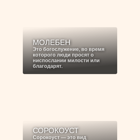
МОЛЕБЕН
Это богослужение, во время
которого люди просят о
ниспослании милости или
благодарят.
СОРОКОУСТ
Сорокоуст — это вид