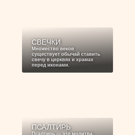
СВЕЧКИ
Множество веков
существует обычай ставить
свечу в церквях и храмах
перед иконами.
ПСАЛТИРЬ
Псалтирь — это молитва,