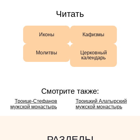
Читать
Иконы
Кафизмы
Молитвы
Церковный
календарь
Смотрите также:
Смотрите
Троице-Стефанов
Троицкий Алатырский
мужской монастырь
мужской монастырь
также:
РАЗДЕЛЫ