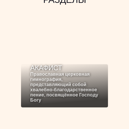
АКАФИСТ
Православная церковная
гимнография,
представляющий собой
хвалебно-благодарственное
пение, посвящённое Господу
Богу