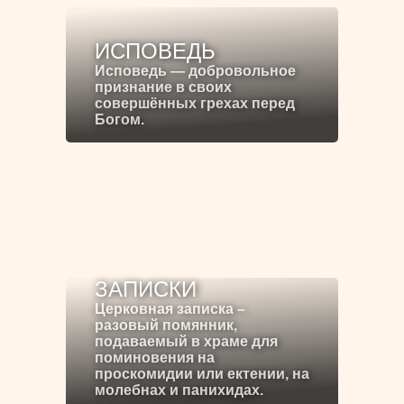
ИСПОВЕДЬ
Исповедь — добровольное
признание в своих
совершённых грехах перед
Богом.
ЗАПИСКИ
Церковная записка –
разовый помянник,
подаваемый в храме для
поминовения на
проскомидии или ектении, на
молебнах и панихидах.