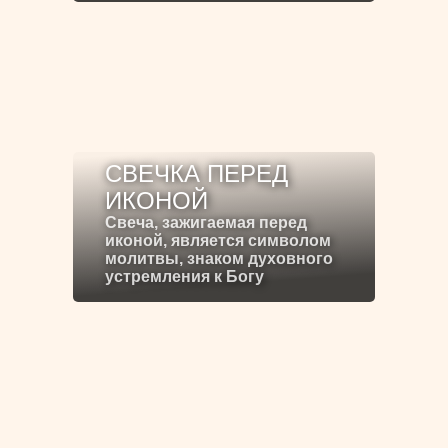
СВЕЧКА ПЕРЕД
ИКОНОЙ
Свеча, зажигаемая перед
иконой, является символом
молитвы, знаком духовного
устремления к Богу