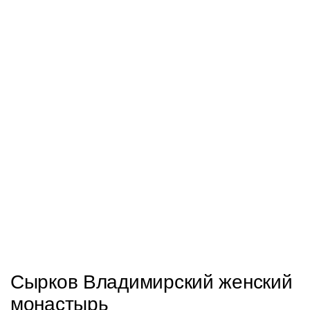
Сырков Владимирский женский
монастырь