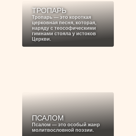
ТРОПАРЬ
Тропарь — это короткая
церковная песня, которая,
наряду с теософическими
гимнами стояла у истоков
Церкви.
ПСАЛОМ
Псалом — это особый жанр
молитвословной поэзии.