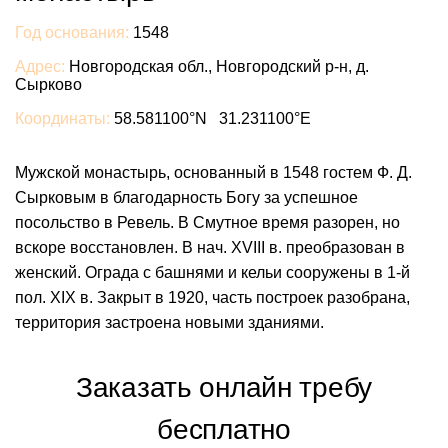
Год основания:
1548
Адрес:
Новгородская обл., Новгородский р-н, д.
Сырково
Координаты:
58.581100°N 31.231100°E
Мужской монастырь, основанный в 1548 гостем Ф. Д.
Сырковым в благодарность Богу за успешное
посольство в Ревель. В Смутное время разорен, но
вскоре восстановлен. В нач. XVIII в. преобразован в
женский. Ограда с башнями и кельи сооружены в 1-й
пол. XIX в. Закрыт в 1920, часть построек разобрана,
территория застроена новыми зданиями.
Заказать онлайн требу
бесплатно