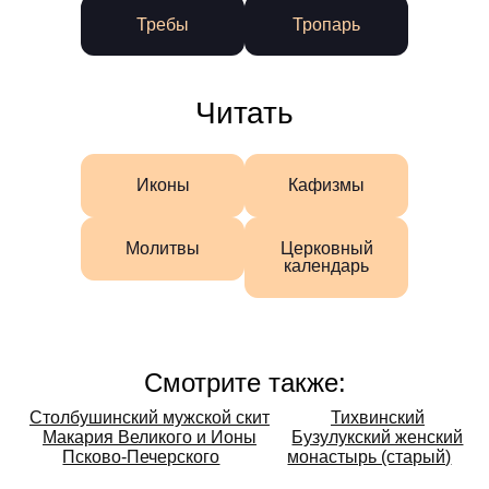
Требы
Тропарь
Читать
Иконы
Кафизмы
Молитвы
Церковный
календарь
Смотрите также:
Смотрите
Столбушинский мужской скит
Тихвинский
Макария Великого и Ионы
Бузулукский женский
также:
Псково-Печерского
монастырь (старый)