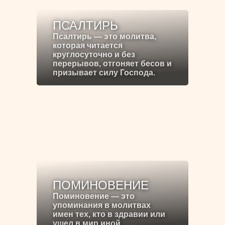
ПСАЛТИРЬ
Псалтирь — это молитва,
которая читается
круглосуточно и без
перерывов, отгоняет бесов и
призывает силу Господа.
ПОМИНОВЕНИЕ
Поминовение — это
упоминания в молитвах
имен тех, кто в здравии или
ушел в мир иной.