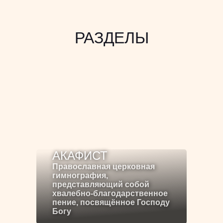
РАЗДЕЛЫ
АКАФИСТ
Православная церковная
гимнография,
представляющий собой
хвалебно-благодарственное
пение, посвящённое Господу
Богу