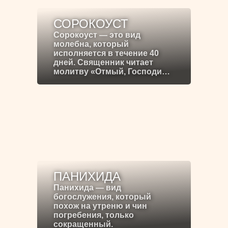
СОРОКОУСТ
Сорокоуст — это вид
молебна, который
исполняется в течение 40
дней. Священник читает
молитву «Отмый, Господи…
ПАНИХИДА
Панихида — вид
богослужения, который
похож на утреню и чин
погребения, только
сокращенный.