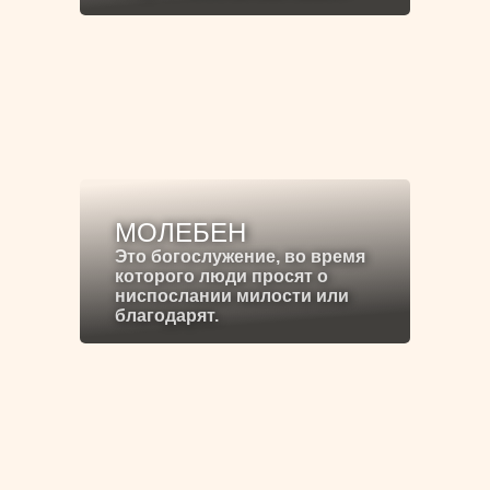
МОЛЕБЕН
Это богослужение, во время
которого люди просят о
ниспослании милости или
благодарят.