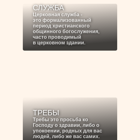
СЛУЖБА
Церковная служба -
это формализованный
период христианского
общинного богослужения,
часто проводимый
в церковном здании.
ТРЕБЫ
Требы это просьба ко
Господу о здравии, либо о
упокоении, родных для вас
людей, либо же вас самих.