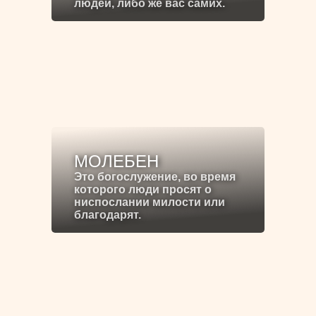
людей, либо же вас самих.
МОЛЕБЕН
Это богослужение, во время
которого люди просят о
ниспослании милости или
благодарят.