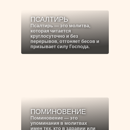
ПСАЛТИРЬ
Псалтирь — это молитва,
которая читается
круглосуточно и без
перерывов, отгоняет бесов и
призывает силу Господа.
ПОМИНОВЕНИЕ
Поминовение — это
упоминания в молитвах
имен тех, кто в здравии или