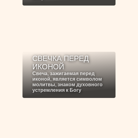
СВЕЧКА ПЕРЕД
ИКОНОЙ
Свеча, зажигаемая перед
иконой, является символом
молитвы, знаком духовного
устремления к Богу