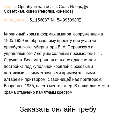
Адрес:
Оренбургская обл., г. Соль-Илецк, [ул.
Советская, сквер Революционеров]
Координаты:
51.156037°N 54.995098°E
Кирпичный храм в формах ампира, сооруженный в
1835-1839 по образцовому проекту при участии
оренбургского губернатора В. А. Перовского и
управляющего Илецким соляным промыслом Г. Н.
Струкова. Восьмигранная в плане односветная
постройка под купольной кровлей с боковыми
портиками, с симметричными прямоугольными
алтарем и притвором, с звонницей над притвором.
Взорван в 1935, на его месте сквер. В наши дни место
храма отмечено памятным крестом.
Заказать онлайн требу