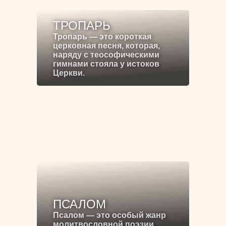
ТРОПАРЬ
Тропарь — это короткая
церковная песня, которая,
наряду с теософическими
гимнами стояла у истоков
Церкви.
ПСАЛОМ
Псалом — это особый жанр
молитвословной поэзии.