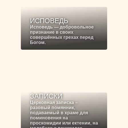
ИСПОВЕДЬ
Исповедь — добровольное
признание в своих
совершённых грехах перед
Богом.
ЗАПИСКИ
Церковная записка –
разовый помянник,
подаваемый в храме для
поминовения на
проскомидии или ектении, на