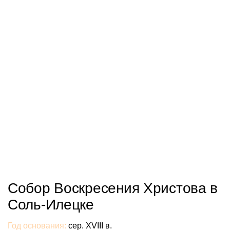
Собор Воскресения Христова в
Соль-Илецке
Год основания:
сер. XVIII в.