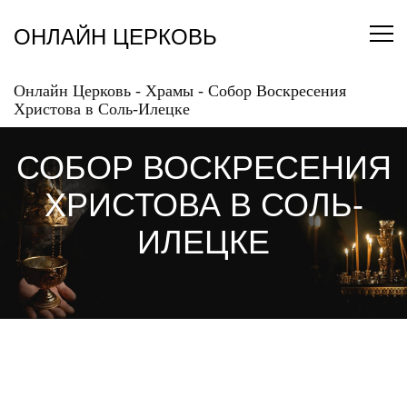
Перейти
к
ОНЛАЙН ЦЕРКОВЬ
содержанию
Онлайн Церковь
-
Храмы
-
Собор Воскресения
Христова в Соль-Илецке
СОБОР ВОСКРЕСЕНИЯ
ХРИСТОВА В СОЛЬ-
ИЛЕЦКЕ