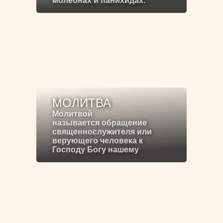
молебнах и панихидах.
МОЛИТВА
Молитвой
называется обращение
священнослужителя или
верующего человека к
Господу Богу нашему