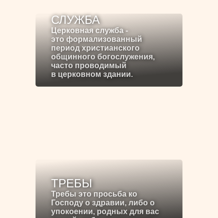
СЛУЖБА
Церковная служба -
это формализованный
период христианского
общинного богослужения,
часто проводимый
в церковном здании.
ТРЕБЫ
Требы это просьба ко
Господу о здравии, либо о
упокоении, родных для вас