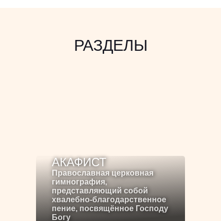
РАЗДЕЛЫ
АКАФИСТ
Православная церковная
гимнография,
представляющий собой
хвалебно-благодарственное
пение, посвящённое Господу
Богу