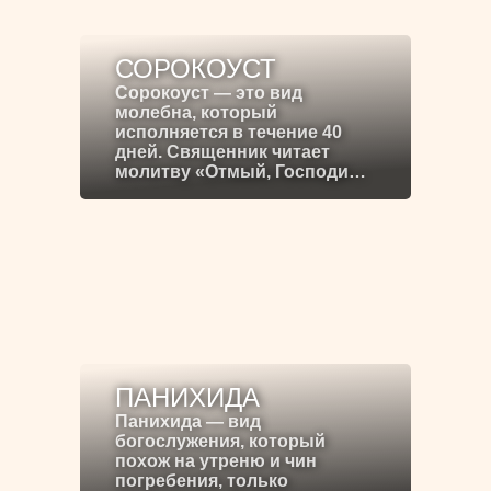
СОРОКОУСТ
Сорокоуст — это вид
молебна, который
исполняется в течение 40
дней. Священник читает
молитву «Отмый, Господи…
ПАНИХИДА
Панихида — вид
богослужения, который
похож на утреню и чин
погребения, только