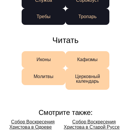
Служба
Сорокоуст
Требы
Тропарь
Читать
Иконы
Кафизмы
Молитвы
Церковный
календарь
Смотрите также:
Смотрите
Собор Воскресения
Собор Воскресения
Христова в Одоеве
Христова в Старой Руссе
также: