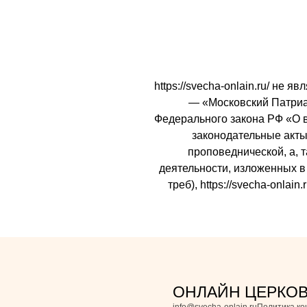
https://svecha-onlain.ru/ не
— «Московский Патриарх
Федерального закона РФ «О 
законодательные акты 
проповеднической, а, 
деятельности, изложенных в 
треб), https://svecha-onl
ОНЛАЙН ЦЕРКО