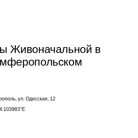
ы Живоначальной в
имферопольском
рополь, ул. Одесская, 12
4.103983°E