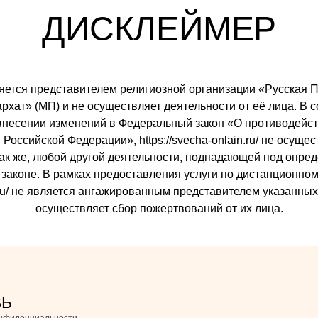
ДИСКЛЕЙМЕР
 является представителем религиозной организации «Русска
ат» (МП) и не осуществляет деятельности от её лица. В со
внесении изменений в Федеральный закон «О противодейст
Российской Федерации», https://svecha-onlain.ru/ не осуще
так же, любой другой деятельности, подпадающей под опре
законе. В рамках предоставления услуги по дистанционном
ain.ru/ не является ангажированным представителем указанны
осуществляет сбор пожертвований от их лица.
ВЬ