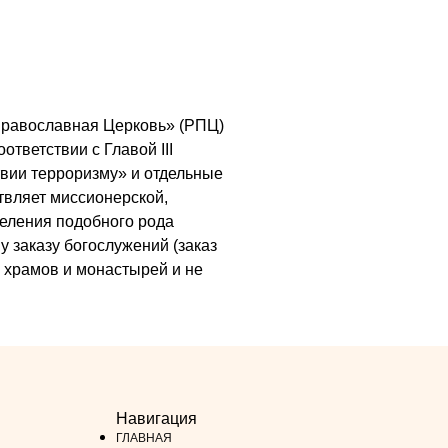
я Православная Церковь» (РПЦ)
ответствии с Главой III
вии терроризму» и отдельные
ствляет миссионерской,
деления подобного рода
у заказу богослужений (заказ
х храмов и монастырей и не
Навигация
ГЛАВНАЯ