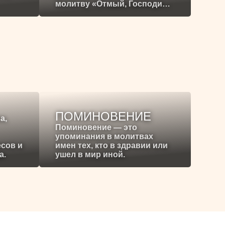
молитву «Отмый, Господи…
ПОМИНОВЕНИЕ
а,
Поминовение — это
упоминания в молитвах
есов и
имен тех, кто в здравии или
а.
ушел в мир иной.