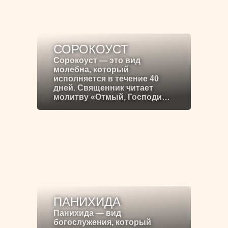
СОРОКОУСТ
Сорокоуст — это вид
молебна, который
исполняется в течение 40
дней. Священник читает
молитву «Отмый, Господи…
ПАНИХИДА
Панихида — вид
богослужения, который