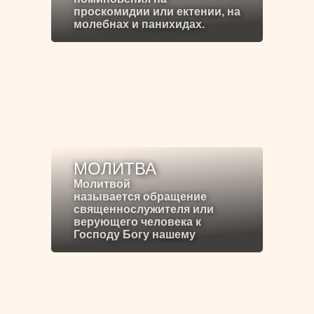
проскомидии или ектении, на
молебнах и панихидах.
МОЛИТВА
Молитвой
называется обращение
священнослужителя или
верующего человека к
Господу Богу нашему