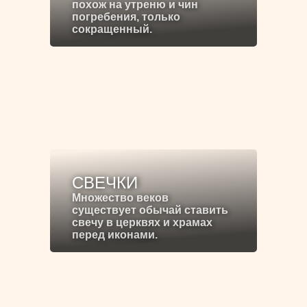
похож на утреню и чин
погребения, только
сокращенный.
СВЕЧКИ
Множество веков
существует обычай ставить
свечу в церквях и храмах
перед иконами.