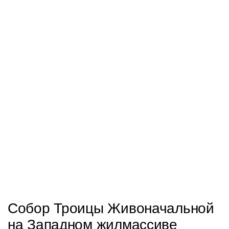
Собор Троицы Живоначальной
на Западном жилмассиве