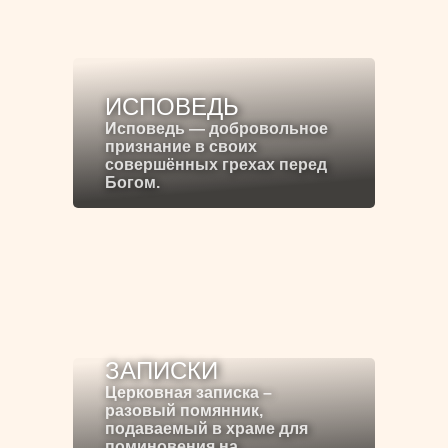
ИСПОВЕДЬ
Исповедь — добровольное
признание в своих
совершённых грехах перед
Богом.
ЗАПИСКИ
Церковная записка –
разовый помянник,
подаваемый в храме для
поминовения на