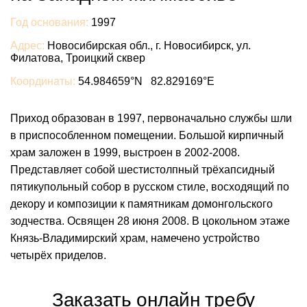
Год основания:
1997
Адрес:
Новосибирская обл., г. Новосибирск, ул.
Филатова, Троицкий сквер
Координаты:
54.984659°N 82.829169°E
Приход образован в 1997, первоначально службы шли
в приспособленном помещении. Большой кирпичный
храм заложен в 1999, выстроен в 2002-2008.
Представляет собой шестистолпный трёхапсидный
пятикупольный собор в русском стиле, восходящий по
декору и композиции к памятникам домонгольского
зодчества. Освящен 28 июня 2008. В цокольном этаже
Князь-Владимирский храм, намечено устройство
четырёх приделов.
Заказать онлайн требу