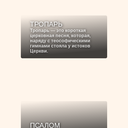
ТРОПАРЬ
Тропарь — это короткая
церковная песня, которая,
наряду с теософическими
гимнами стояла у истоков
Церкви.
ПСАЛОМ