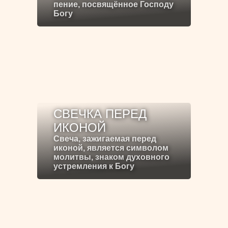
пение, посвящённое Господу
Богу
СВЕЧКА ПЕРЕД
ИКОНОЙ
Свеча, зажигаемая перед
иконой, является символом
молитвы, знаком духовного
устремления к Богу