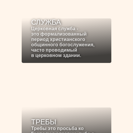
СЛУЖБА
Церковная служба -
это формализованный
период христианского
общинного богослужения,
часто проводимый
в церковном здании.
ТРЕБЫ
Требы это просьба ко