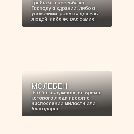
Требы это просьба ко
Господу о здравии, либо о
упокоении, родных для вас
людей, либо же вас самих.
МОЛЕБЕН
Это богослужение, во время
которого люди просят о
ниспослании милости или
благодарят.