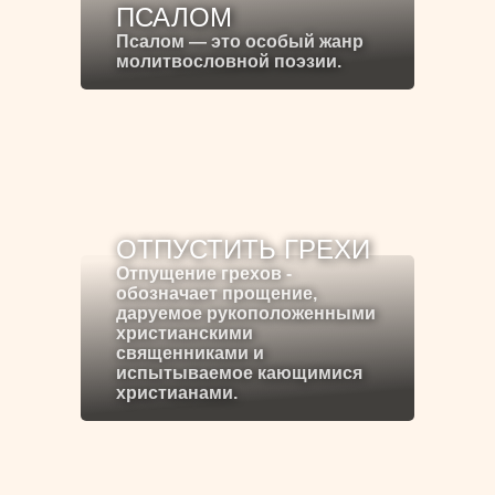
ПСАЛОМ
Псалом — это особый жанр
молитвословной поэзии.
ОТПУСТИТЬ ГРЕХИ
Отпущение грехов -
обозначает прощение,
даруемое рукоположенными
христианскими
священниками и
испытываемое кающимися
христианами.