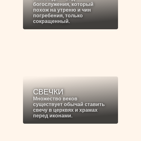
богослужения, который
похож на утреню и чин
погребения, только
сокращенный.
СВЕЧКИ
Множество веков
существует обычай ставить
свечу в церквях и храмах
перед иконами.