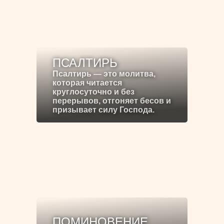
ПСАЛТИРЬ
Псалтирь — это молитва,
которая читается
круглосуточно и без
перерывов, отгоняет бесов и
призывает силу Господа.
ПОМИНОВЕНИЕ