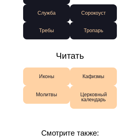
Служба
Сорокоуст
Требы
Тропарь
Читать
Иконы
Кафизмы
Молитвы
Церковный
календарь
Смотрите также: