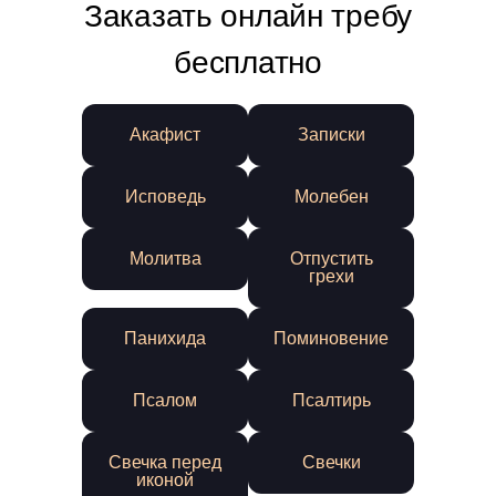
Заказать онлайн требу
бесплатно
Акафист
Записки
Исповедь
Молебен
Молитва
Отпустить
грехи
Панихида
Поминовение
Псалом
Псалтирь
Свечка перед
Свечки
иконой