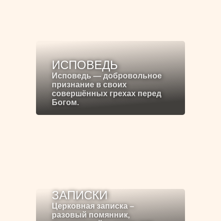
ИСПОВЕДЬ
Исповедь — добровольное
признание в своих
совершённых грехах перед
Богом.
ЗАПИСКИ
Церковная записка –
разовый помянник,