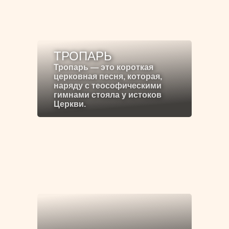
ТРОПАРЬ
Тропарь — это короткая
церковная песня, которая,
наряду с теософическими
гимнами стояла у истоков
Церкви.