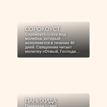
СОРОКОУСТ
Сорокоуст — это вид
молебна, который
исполняется в течение 40
дней. Священник читает
молитву «Отмый, Господи…
ПАНИХИДА
Панихида — вид