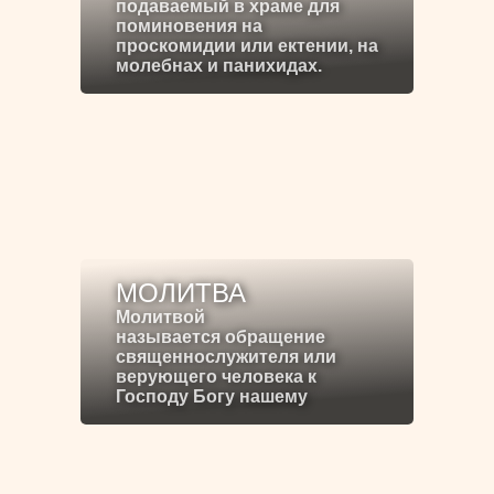
подаваемый в храме для
поминовения на
проскомидии или ектении, на
молебнах и панихидах.
МОЛИТВА
Молитвой
называется обращение
священнослужителя или
верующего человека к
Господу Богу нашему