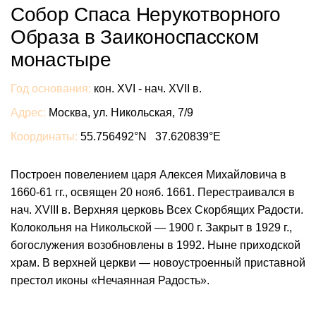
Собор Спаса Нерукотворного
Образа в Заиконоспасском
монастыре
Год основания:
кон. XVI - нач. XVII в.
Адрес:
Москва, ул. Никольская, 7/9
Координаты:
55.756492°N 37.620839°E
Построен повелением царя Алексея Михайловича в
1660-61 гг., освящен 20 нояб. 1661. Перестраивался в
нач. XVIII в. Верхняя церковь Всех Скорбящих Радости.
Колокольня на Никольской — 1900 г. Закрыт в 1929 г.,
богослужения возобновлены в 1992. Ныне приходской
храм. В верхней церкви — новоустроенный приставной
престол иконы «Нечаянная Радость».