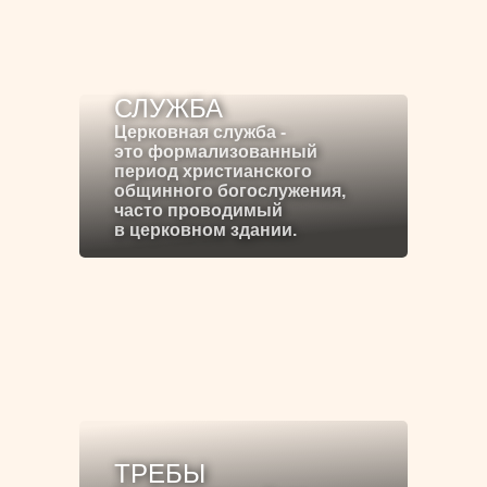
СЛУЖБА
Церковная служба -
это формализованный
период христианского
общинного богослужения,
часто проводимый
в церковном здании.
ТРЕБЫ