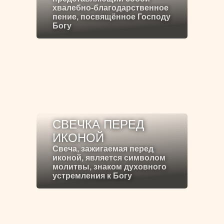
хвалебно-благодарственное
пение, посвящённое Господу
Богу
СВЕЧКА ПЕРЕД
ИКОНОЙ
Свеча, зажигаемая перед
иконой, является символом
молитвы, знаком духовного
устремления к Богу