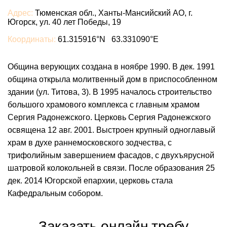
Адрес:
Тюменская обл., Ханты-Мансийский АО, г.
Югорск, ул. 40 лет Победы, 19
Координаты:
61.315916°N 63.331090°E
Община верующих создана в ноябре 1990. В дек. 1991
община открыла молитвенный дом в приспособленном
здании (ул. Титова, 3). В 1995 началось строительство
большого храмового комплекса с главным храмом
Сергия Радонежского. Церковь Сергия Радонежского
освящена 12 авг. 2001. Выстроен крупный одноглавый
храм в духе раннемосковского зодчества, с
трифолийным завершением фасадов, с двухъярусной
шатровой колокольней в связи. После образования 25
дек. 2014 Югорской епархии, церковь стала
Кафедральным собором.
Заказать онлайн требу