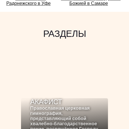
Радонежского в Уфе
Божией в Самаре
также:
РАЗДЕЛЫ
АКАФИСТ
Православная церковная
гимнография,
представляющий собой
хвалебно-благодарственное
пение, посвящённое Господу