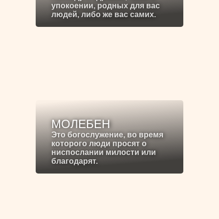
упокоении, родных для вас
людей, либо же вас самих.
МОЛЕБЕН
Это богослужение, во время
которого люди просят о
ниспослании милости или
благодарят.