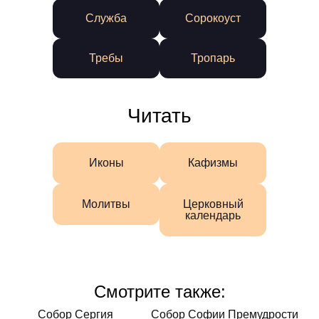
Служба
Сорокоуст
Требы
Тропарь
Читать
Иконы
Кафизмы
Молитвы
Церковный
календарь
Смотрите также:
Смотрите
Собор Сергия
Собор Софии Премудрости