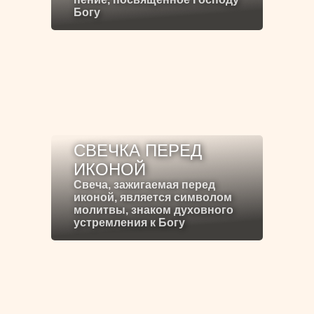
Богу
СВЕЧКА ПЕРЕД
ИКОНОЙ
Свеча, зажигаемая перед
иконой, является символом
молитвы, знаком духовного
устремления к Богу