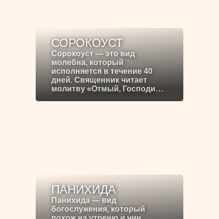
СОРОКОУСТ
Сорокоуст — это вид
молебна, который
исполняется в течение 40
дней. Священник читает
молитву «Отмый, Господи…
ПАНИХИДА
Панихида — вид
богослужения, который
похож на утреню и чин