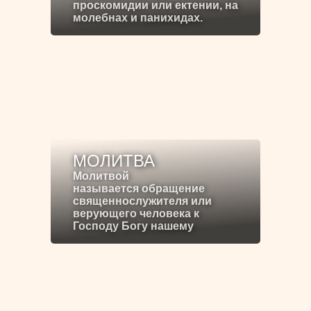
проскомидии или ектении, на
молебнах и панихидах.
МОЛИТВА
Молитвой
называется обращение
священнослужителя или
верующего человека к
Господу Богу нашему