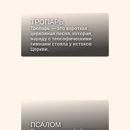
ТРОПАРЬ
Тропарь — это короткая
церковная песня, которая,
наряду с теософическими
гимнами стояла у истоков
Церкви.
ПСАЛОМ