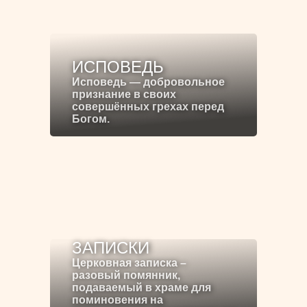
ИСПОВЕДЬ
Исповедь — добровольное
признание в своих
совершённых грехах перед
Богом.
ЗАПИСКИ
Церковная записка –
разовый помянник,
подаваемый в храме для
поминовения на