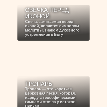
СВЕЧКА ПЕРЕД
ИКОНОЙ
Свеча, зажигаемая перед
иконой, является символом
молитвы, знаком духовного
устремления к Богу
ТРОПАРЬ
Тропарь — это короткая
церковная песня, которая,
наряду с теософическими
гимнами стояла у истоков
Церкви.