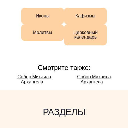
Иконы
Кафизмы
Молитвы
Церковный
календарь
Смотрите также:
Смотрите
Собор Михаила
Собор Михаила
Архангела
Архангела
также:
РАЗДЕЛЫ