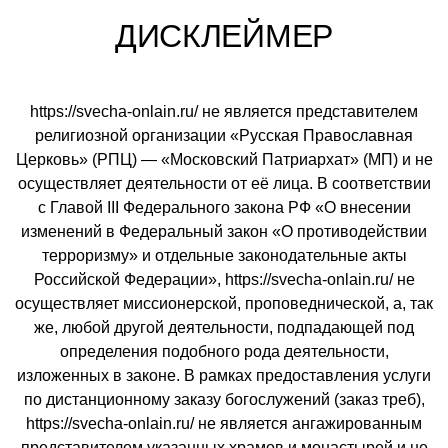
ДИСКЛЕЙМЕР
https://svecha-onlain.ru/ не является представителем
религиозной организации «Русская Православная
Церковь» (РПЦ) — «Московский Патриархат» (МП) и не
осуществляет деятельности от её лица. В соответствии
с Главой III Федерального закона РФ «О внесении
изменений в Федеральный закон «О противодействии
терроризму» и отдельные законодательные акты
Российской Федерации», https://svecha-onlain.ru/ не
осуществляет миссионерской, проповеднической, а, так
же, любой другой деятельности, подпадающей под
определения подобного рода деятельности,
изложенных в законе. В рамках предоставления услуги
по дистанционному заказу богослужений (заказ треб),
https://svecha-onlain.ru/ не является ангажированным
представителем указанных храмов и монастырей и не