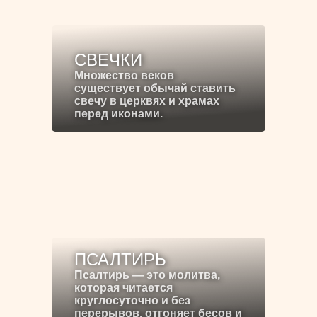
СВЕЧКИ
Множество веков
существует обычай ставить
свечу в церквях и храмах
перед иконами.
ПСАЛТИРЬ
Псалтирь — это молитва,
которая читается
круглосуточно и без
перерывов, отгоняет бесов и