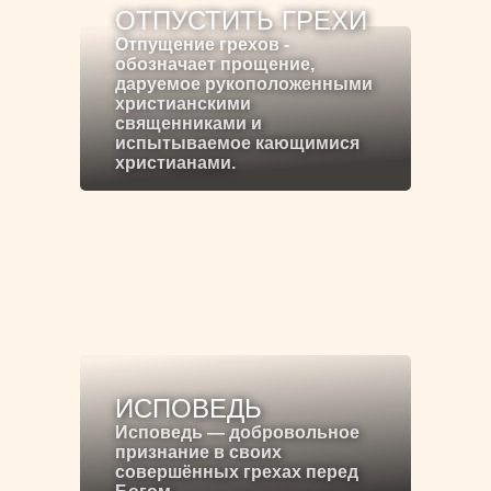
ОТПУСТИТЬ ГРЕХИ
Отпущение грехов -
обозначает прощение,
даруемое рукоположенными
христианскими
священниками и
испытываемое кающимися
христианами.
ИСПОВЕДЬ
Исповедь — добровольное
признание в своих
совершённых грехах перед