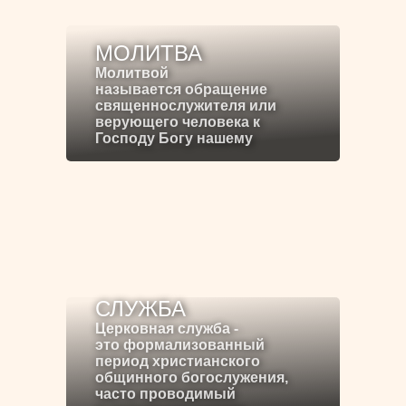
МОЛИТВА
Молитвой
называется обращение
священнослужителя или
верующего человека к
Господу Богу нашему
СЛУЖБА
Церковная служба -
это формализованный
период христианского
общинного богослужения,
часто проводимый