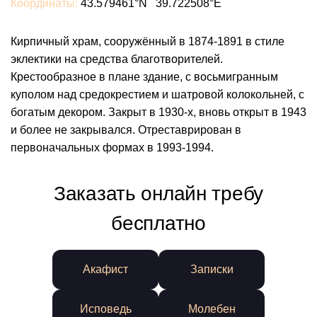
Координаты:
43.579461°N 39.722508°E
Кирпичный храм, сооружённый в 1874-1891 в стиле
эклектики на средства благотворителей.
Крестообразное в плане здание, с восьмигранным
куполом над средокрестием и шатровой колокольней, с
богатым декором. Закрыт в 1930-х, вновь открыт в 1943
и более не закрывался. Отреставрирован в
первоначальных формах в 1993-1994.
Заказать онлайн требу
бесплатно
Акафист
Записки
Исповедь
Молебен