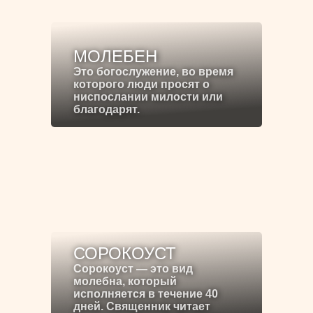
МОЛЕБЕН
Это богослужение, во время
которого люди просят о
ниспослании милости или
благодарят.
СОРОКОУСТ
Сорокоуст — это вид
молебна, который
исполняется в течение 40
дней. Священник читает