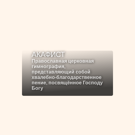
АКАФИСТ
Православная церковная
гимнография,
представляющий собой
хвалебно-благодарственное
пение, посвящённое Господу
Богу