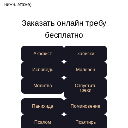
нижн. этаже).
Заказать онлайн требу
бесплатно
Акафист
Записки
Исповедь
Молебен
Молитва
Отпустить
грехи
Панихида
Поминовение
Псалом
Псалтирь