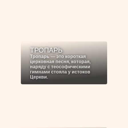
ТРОПАРЬ
Тропарь — это короткая
церковная песня, которая,
наряду с теософическими
гимнами стояла у истоков
Церкви.