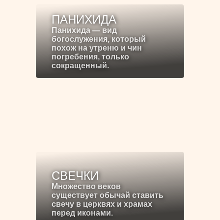
ПАНИХИДА
Панихида — вид
богослужения, который
похож на утреню и чин
погребения, только
сокращенный.
СВЕЧКИ
Множество веков
существует обычай ставить
свечу в церквях и храмах
перед иконами.