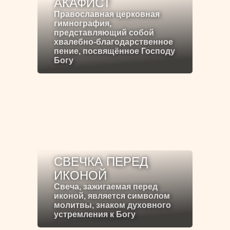
АКАФИСТ
Православная церковная
гимнография,
представляющий собой
хвалебно-благодарственное
пение, посвящённое Господу
Богу
СВЕЧКА ПЕРЕД
ИКОНОЙ
Свеча, зажигаемая перед
иконой, является символом
молитвы, знаком духовного
устремления к Богу