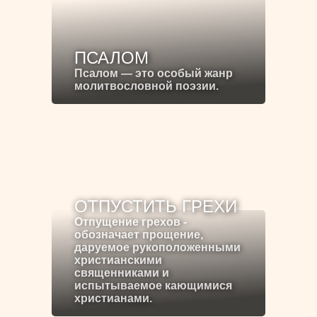
ПСАЛОМ
Псалом — это особый жанр
молитвословной поэзии.
ОТПУСТИТЬ ГРЕХИ
Отпущение грехов -
обозначает прощение,
даруемое рукоположенными
христианскими
священниками и
испытываемое кающимися
христианами.