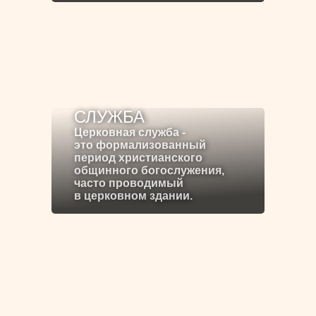
СЛУЖБА
Церковная служба -
это формализованный
период христианского
общинного богослужения,
часто проводимый
в церковном здании.