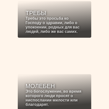
ТРЕБЫ
Требы это просьба ко
Господу о здравии, либо о
упокоении, родных для вас
людей, либо же вас самих.
МОЛЕБЕН
Это богослужение, во время
которого люди просят о
ниспослании милости или
благодарят.