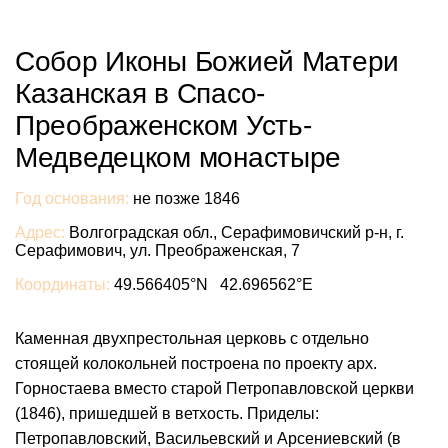
Собор Иконы Божией Матери
Казанская в Спасо-
Преображенском Усть-
Медведецком монастыре
Год основания:
не позже 1846
Адрес:
Волгоградская обл., Серафимовичский р-н, г.
Серафимович, ул. Преображенская, 7
Координаты:
49.566405°N 42.696562°E
Каменная двухпрестольная церковь с отдельно
стоящей колокольней построена по проекту арх.
Горностаева вместо старой Петропавловской церкви
(1846), пришедшей в ветхость. Приделы:
Петропавловский, Васильевский и Арсениевский (в