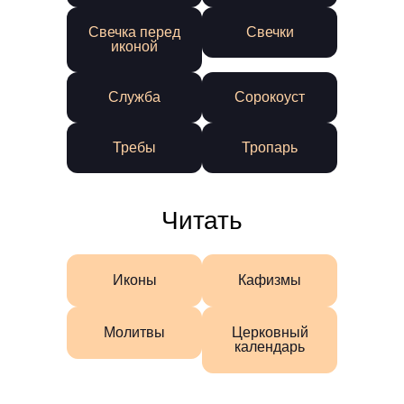
Свечка перед
Свечки
иконой
Служба
Сорокоуст
Требы
Тропарь
Читать
Иконы
Кафизмы
Молитвы
Церковный
календарь