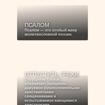
ПСАЛОМ
Псалом — это особый жанр
молитвословной поэзии.
ОТПУСТИТЬ ГРЕХИ
Отпущение грехов -
обозначает прощение,
даруемое рукоположенными
христианскими
священниками и
испытываемое кающимися
христианами.