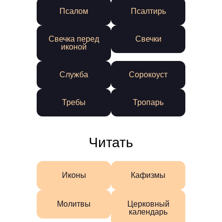
Псалом
Псалтирь
Свечка перед
Свечки
иконой
Служба
Сорокоуст
Требы
Тропарь
Читать
Иконы
Кафизмы
Молитвы
Церковный
календарь