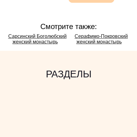
Смотрите также:
Смотрите
Сарсинский Боголюбский
Серафимо-Покровский
женский монастырь
женский монастырь
также:
РАЗДЕЛЫ