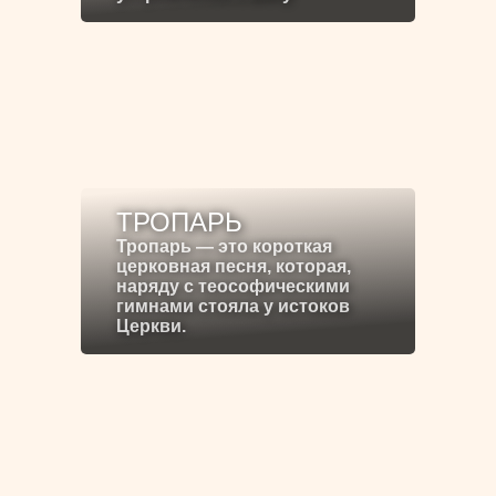
ТРОПАРЬ
Тропарь — это короткая
церковная песня, которая,
наряду с теософическими
гимнами стояла у истоков
Церкви.