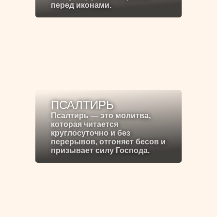
перед иконами.
ПСАЛТИРЬ
Псалтирь — это молитва,
которая читается
круглосуточно и без
перерывов, отгоняет бесов и
призывает силу Господа.