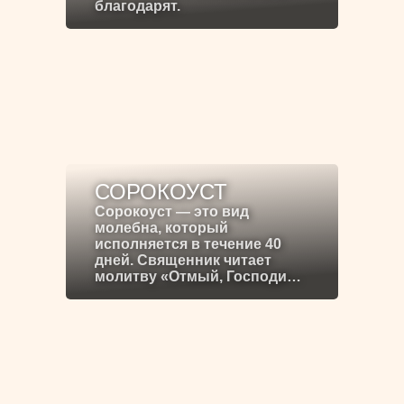
благодарят.
СОРОКОУСТ
Сорокоуст — это вид
молебна, который
исполняется в течение 40
дней. Священник читает
молитву «Отмый, Господи…