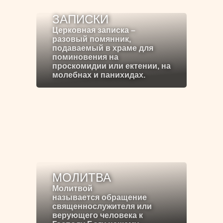
ЗАПИСКИ
Церковная записка –
разовый помянник,
подаваемый в храме для
поминовения на
проскомидии или ектении, на
молебнах и панихидах.
МОЛИТВА
Молитвой
называется обращение
священнослужителя или
верующего человека к