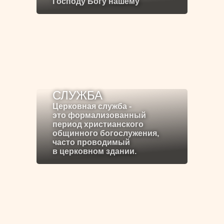
Господу Богу нашему
СЛУЖБА
Церковная служба -
это формализованный
период христианского
общинного богослужения,
часто проводимый
в церковном здании.