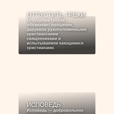
ОТПУСТИТЬ ГРЕХИ
Отпущение грехов -
обозначает прощение,
даруемое рукоположенными
христианскими
священниками и
испытываемое кающимися
христианами.
ИСПОВЕДЬ
Исповедь — добровольное