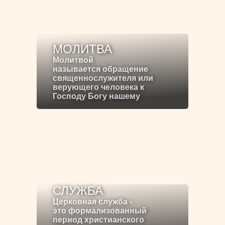
МОЛИТВА
Молитвой
называется обращение
священнослужителя или
верующего человека к
Господу Богу нашему
СЛУЖБА
Церковная служба -
это формализованный
период христианского