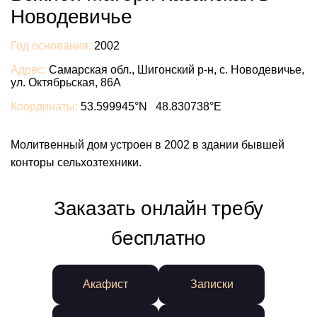
Новодевичье
Год основания:
2002
Адрес:
Самарская обл., Шигонский р-н, с. Новодевичье,
ул. Октябрьская, 86А
Координаты:
53.599945°N 48.830738°E
Молитвенный дом устроен в 2002 в здании бывшей
конторы сельхозтехники.
Заказать онлайн требу
бесплатно
Акафист
Записки