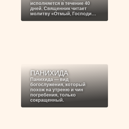
исполняется в течение 40
дней. Священник читает
молитву «Отмый, Господи…
ПАНИХИДА
Панихида — вид
богослужения, который
похож на утреню и чин
погребения, только
сокращенный.