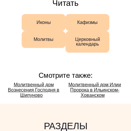
Читать
Иконы
Кафизмы
Молитвы
Церковный
календарь
Смотрите также:
Смотрите
Молитвенный дом
Молитвенный дом Илии
Вознесения Господня в
Пророка в Ильинском-
также:
Шипуново
Хованском
РАЗДЕЛЫ