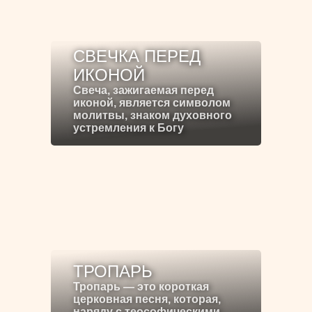
СВЕЧКА ПЕРЕД
ИКОНОЙ
Свеча, зажигаемая перед
иконой, является символом
молитвы, знаком духовного
устремления к Богу
ТРОПАРЬ
Тропарь — это короткая
церковная песня, которая,
наряду с теософическими