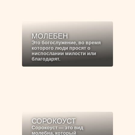
МОЛЕБЕН
Это богослужение, во время
которого люди просят о
ниспослании милости или
благодарят.
СОРОКОУСТ
Сорокоуст — это вид
молебна, который