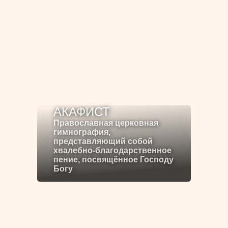
АКАФИСТ
Православная церковная
гимнография,
представляющий собой
хвалебно-благодарственное
пение, посвящённое Господу
Богу