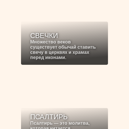
СВЕЧКИ
Множество веков
существует обычай ставить
свечу в церквях и храмах
перед иконами.
ПСАЛТИРЬ
Псалтирь — это молитва,
которая читается