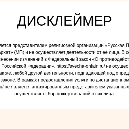
ДИСКЛЕЙМЕР
 является представителем религиозной организации «Русска
ат» (МП) и не осуществляет деятельности от её лица. В со
внесении изменений в Федеральный закон «О противодейст
Российской Федерации», https://svecha-onlain.ru/ не осуще
так же, любой другой деятельности, подпадающей под опре
законе. В рамках предоставления услуги по дистанционном
ain.ru/ не является ангажированным представителем указанны
осуществляет сбор пожертвований от их лица.