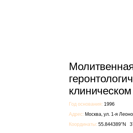
ЦЕНТРЕ
Молитвенная
геронтологич
клиническом
Год основания:
1996
Адрес:
Москва, ул. 1-я Леон
Координаты:
55.844389°N 3