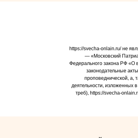
https://svecha-onlain.ru/ не
— «Московский Патриарх
Федерального закона РФ «О 
законодательные акты 
проповеднической, а, 
деятельности, изложенных в 
треб), https://svecha-onl