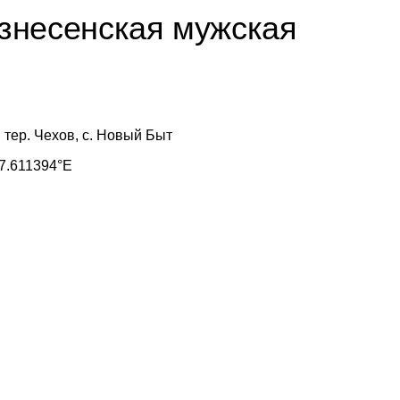
знесенская мужская
. тер. Чехов, с. Новый Быт
7.611394°E