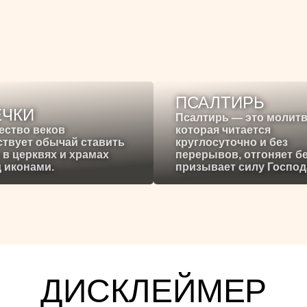
ПСАЛТИРЬ
ЕЧКИ
Псалтирь — это молитв
ество веков
которая читается
твует обычай ставить
круглосуточно и без
 в церквях и храмах
перерывов, отгоняет б
 иконами.
призывает силу Господ
ДИСКЛЕЙМЕР