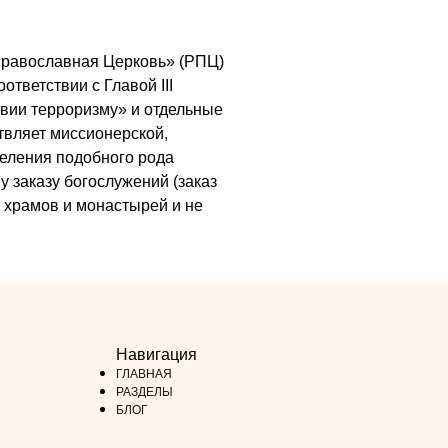
я Православная Церковь» (РПЦ)
ответствии с Главой III
вии терроризму» и отдельные
ствляет миссионерской,
деления подобного рода
у заказу богослужений (заказ
х храмов и монастырей и не
Навигация
ГЛАВНАЯ
РАЗДЕЛЫ
БЛОГ