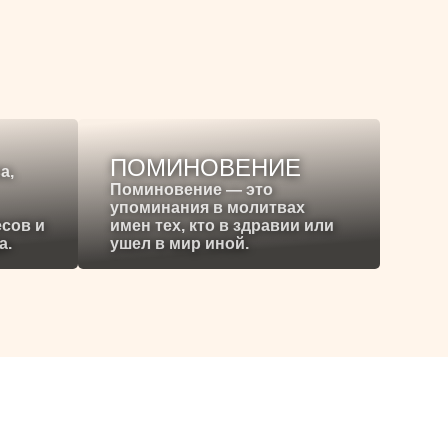
ПОМИНОВЕНИЕ
а,
Поминовение — это
упоминания в молитвах
есов и
имен тех, кто в здравии или
а.
ушел в мир иной.