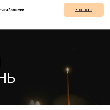
Контакты
ечки
Записки
Я
НЬ