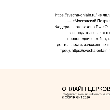
https://svecha-onlain.ru/ не
— «Московский Патриарх
Федерального закона РФ «О 
законодательные акты 
проповеднической, а, 
деятельности, изложенных в 
треб), https://svecha-onl
ОНЛАЙН ЦЕРКО
info@svecha-onlain.ru
Политика к
© COPYRIGHT 2026