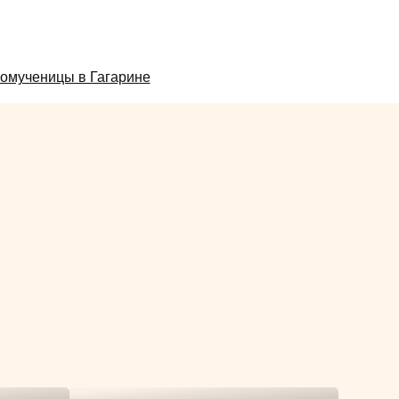
омученицы в Гагарине