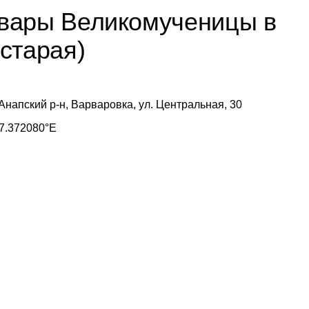
вары Великомученицы в
старая)
Анапский р-н, Варваровка, ул. Центральная, 30
7.372080°E