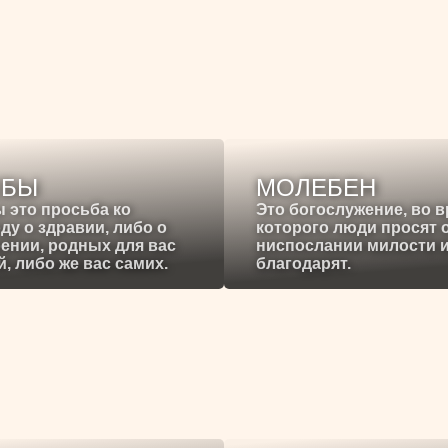
ЕБЫ
МОЛЕБЕН
 это просьба ко
Это богослужение, во 
ду о здравии, либо о
которого люди просят 
ении, родных для вас
ниспослании милости 
, либо же вас самих.
благодарят.