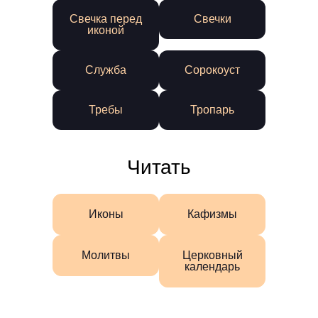
Свечка перед
Свечки
иконой
Служба
Сорокоуст
Требы
Тропарь
Читать
Иконы
Кафизмы
Молитвы
Церковный
календарь