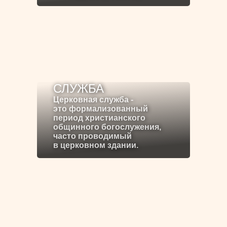
СЛУЖБА
Церковная служба -
это формализованный
период христианского
общинного богослужения,
часто проводимый
в церковном здании.