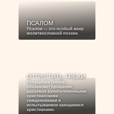
ПСАЛОМ
Псалом — это особый жанр
молитвословной поэзии.
ОТПУСТИТЬ ГРЕХИ
Отпущение грехов -
обозначает прощение,
даруемое рукоположенными
христианскими
священниками и
испытываемое кающимися
христианами.