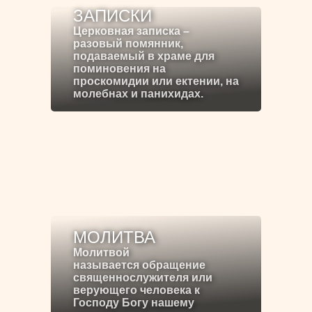
ЗАПИСКИ
Церковная записка –
разовый помянник,
подаваемый в храме для
поминовения на
проскомидии или ектении, на
молебнах и панихидах.
МОЛИТВА
Молитвой
называется обращение
священнослужителя или
верующего человека к
Господу Богу нашему