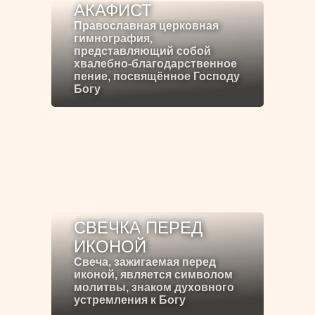
АКАФИСТ
Православная церковная
гимнография,
представляющий собой
хвалебно-благодарственное
пение, посвящённое Господу
Богу
СВЕЧКА ПЕРЕД
ИКОНОЙ
Свеча, зажигаемая перед
иконой, является символом
молитвы, знаком духовного
устремления к Богу