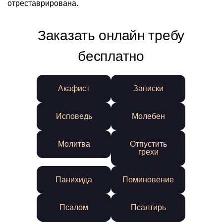
отреставрирована.
Заказать онлайн требу
бесплатно
Акафист
Записки
Исповедь
Молебен
Молитва
Отпустить
грехи
Панихида
Поминовение
Псалом
Псалтирь