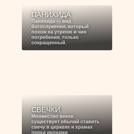
ПАНИХИДА
Панихида — вид
богослужения, который
похож на утреню и чин
погребения, только
сокращенный.
СВЕЧКИ
Множество веков
существует обычай ставить
свечу в церквях и храмах
перед иконами.