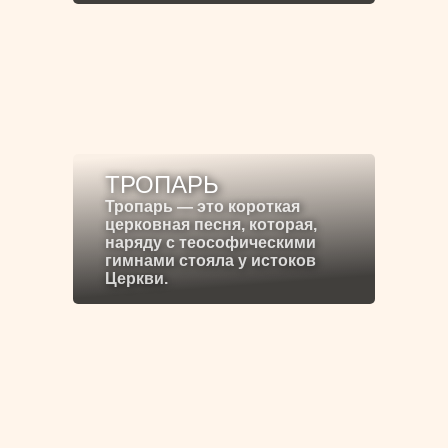
ТРОПАРЬ
Тропарь — это короткая
церковная песня, которая,
наряду с теософическими
гимнами стояла у истоков
Церкви.