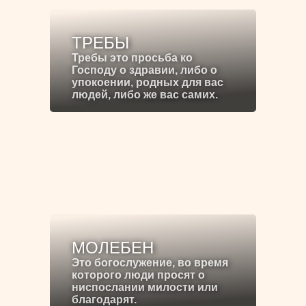
ТРЕБЫ
Требы это просьба ко
Господу о здравии, либо о
упокоении, родных для вас
людей, либо же вас самих.
МОЛЕБЕН
Это богослужение, во время
которого люди просят о
ниспослании милости или
благодарят.