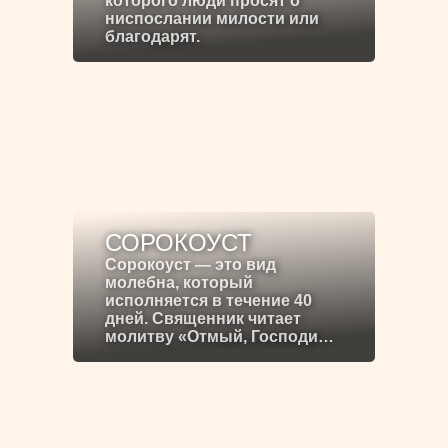
которого люди просят о
ниспослании милости или
благодарят.
СОРОКОУСТ
Сорокоуст — это вид
молебна, который
исполняется в течение 40
дней. Священник читает
молитву «Отмый, Господи…