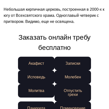
Небольшая кирпичная церковь, построенная в 2000-х к
югу от Всехсвятского храма. Одноглавый четверик с
притвором. Видимо, еще не освящена.
Заказать онлайн требу
бесплатно
Акафист
Записки
Исповедь
Молебен
Молитва
Отпустить
грехи
Панихида
Поминовение