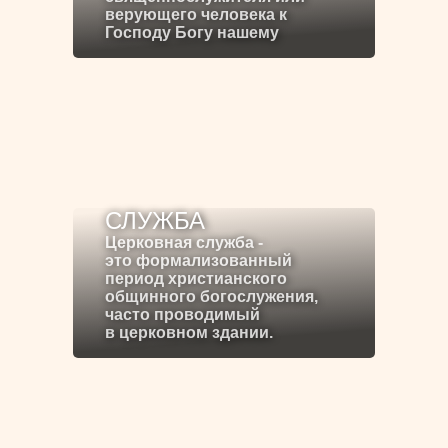
верующего человека к
Господу Богу нашему
СЛУЖБА
Церковная служба -
это формализованный
период христианского
общинного богослужения,
часто проводимый
в церковном здании.