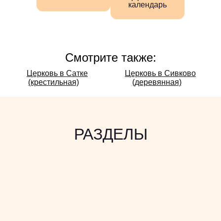
календарь
Смотрите также:
Смотрите
Церковь в Сатке
Церковь в Сивково
(крестильная)
(деревянная)
также:
РАЗДЕЛЫ