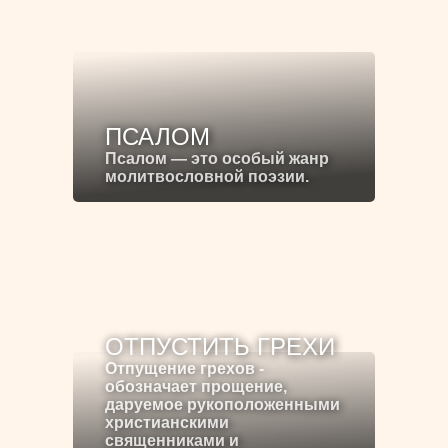
ПСАЛОМ
Псалом — это особый жанр
молитвословной поэзии.
ОТПУСТИТЬ ГРЕХИ
Отпущение грехов -
обозначает прощение,
даруемое рукоположенными
христианскими
священниками и