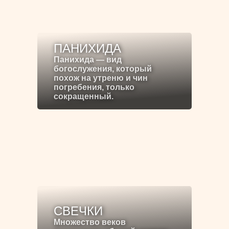
ПАНИХИДА
Панихида — вид
богослужения, который
похож на утреню и чин
погребения, только
сокращенный.
СВЕЧКИ
Множество веков