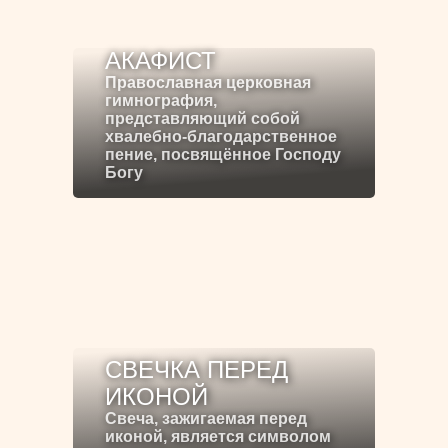
АКАФИСТ
Православная церковная
гимнография,
представляющий собой
хвалебно-благодарственное
пение, посвящённое Господу
Богу
СВЕЧКА ПЕРЕД
ИКОНОЙ
Свеча, зажигаемая перед
иконой, является символом