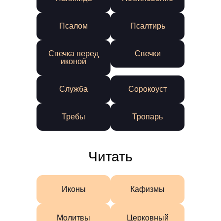
Псалом
Псалтирь
Свечка перед
Свечки
иконой
Служба
Сорокоуст
Требы
Тропарь
Читать
Иконы
Кафизмы
Молитвы
Церковный