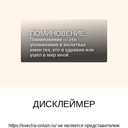
ПОМИНОВЕНИЕ
Поминовение — это
упоминания в молитвах
имен тех, кто в здравии или
ушел в мир иной.
ДИСКЛЕЙМЕР
https://svecha-onlain.ru/ не является представителем