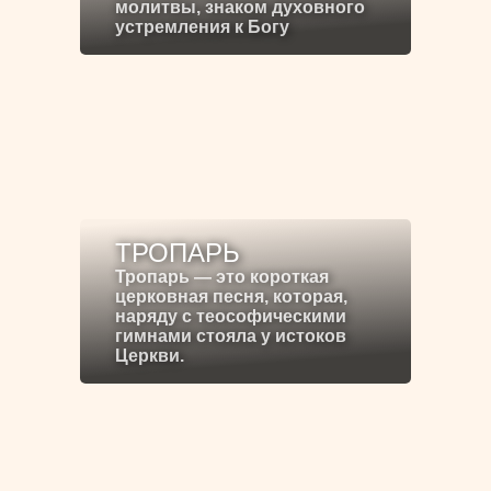
молитвы, знаком духовного
устремления к Богу
ТРОПАРЬ
Тропарь — это короткая
церковная песня, которая,
наряду с теософическими
гимнами стояла у истоков
Церкви.