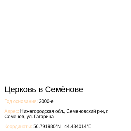
Церковь в Семёнове
Год основания:
2000-е
Адрес:
Нижегородская обл., Семеновский р-н, г.
Семенов, ул. Гагарина
Координаты:
56.791980°N 44.484014°E