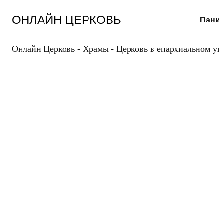
Перейти
к
ОНЛАЙН ЦЕРКОВЬ
Пани
содержанию
Онлайн Церковь
-
Храмы
-
Церковь в епархиальном 