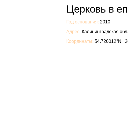
Церковь в е
Год основания:
2010
Адрес:
Калининградская обл.
Координаты:
54.720012°N 2