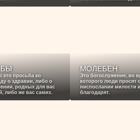
ЕБЫ
МОЛЕБЕН
 это просьба ко
Это богослужение, во 
ду о здравии, либо о
которого люди просят 
ении, родных для вас
ниспослании милости 
, либо же вас самих.
благодарят.