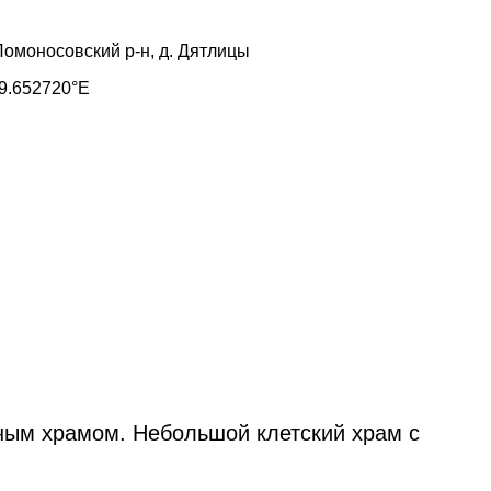
Ломоносовский р-н, д. Дятлицы
9.652720°E
ным храмом. Небольшой клетский храм с