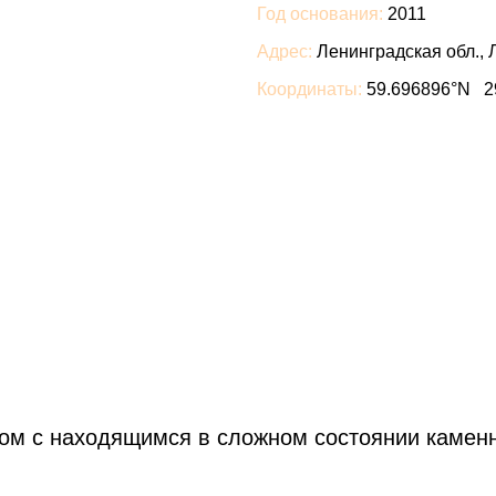
Год основания:
2011
Адрес:
Ленинградская обл., 
Координаты:
59.696896°N 2
дом с находящимся в сложном состоянии камен