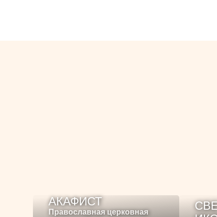
Смотрите
также:
АКАФИСТ
СВЕ
Православная церковная