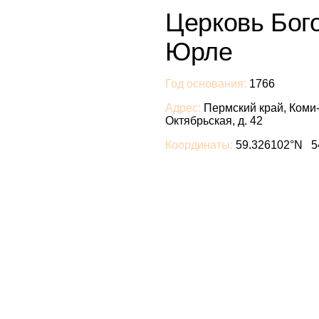
Церковь Бог
Юрле
Год основания:
1766
Адрес:
Пермский край, Коми-
Октябрьская, д. 42
Координаты:
59.326102°N 5