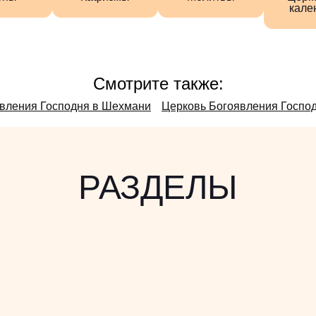
кале
Смотрите также:
вления Господня в Шехмани
Церковь Богоявления Госпо
РАЗДЕЛЫ