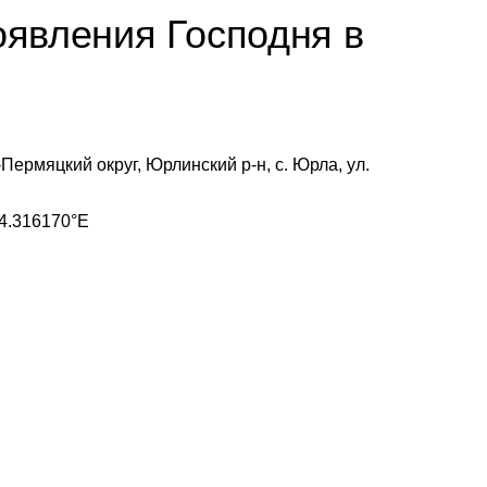
оявления Господня в
Пермяцкий округ, Юрлинский р-н, с. Юрла, ул.
4.316170°E