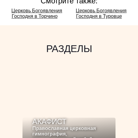
Смотрите также:
Смотрите
Церковь Богоявления
Церковь Богоявления
Господня в Торчино
Господня в Туровце
также:
РАЗДЕЛЫ
АКАФИСТ
Православная церковная
гимнография,