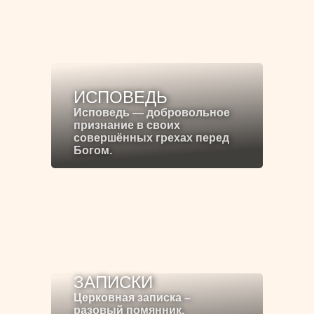
ИСПОВЕДЬ
Исповедь — добровольное
признание в своих
совершённых грехах перед
Богом.
ЗАПИСКИ
Церковная записка –
разовый помянник,