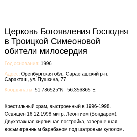
Церковь Богоявления Господня
в Троицкой Симеоновой
обители милосердия
Год основания:
1996
Адрес:
Оренбургская обл., Саракташский р-н,
Саракташ, ул. Пушкина, 77
Координаты:
51.786525°N 56.356865°E
Крестильный храм, выстроенный в 1996-1998.
Освящен 16.12.1998 митр. Леонтием (Бондарем).
Двухэтажная кирпичная постройка, завершенная
восьмигранным барабаном под шатровым куполом.