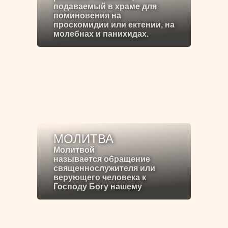
подаваемый в храме для
поминовения на
проскомидии или ектении, на
молебнах и панихидах.
МОЛИТВА
Молитвой
называется обращение
священнослужителя или
верующего человека к
Господу Богу нашему