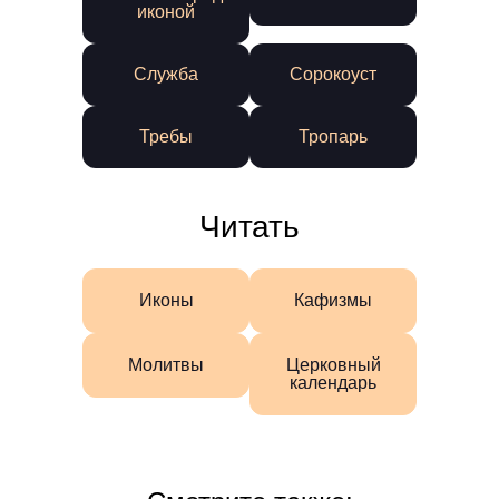
иконой
Служба
Сорокоуст
Требы
Тропарь
Читать
Иконы
Кафизмы
Молитвы
Церковный
календарь