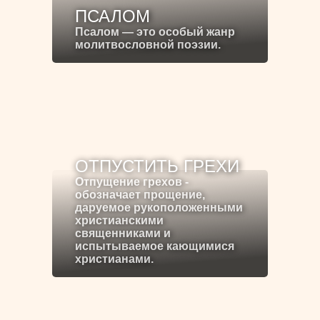
ПСАЛОМ
Псалом — это особый жанр
молитвословной поэзии.
ОТПУСТИТЬ ГРЕХИ
Отпущение грехов -
обозначает прощение,
даруемое рукоположенными
христианскими
священниками и
испытываемое кающимися
христианами.