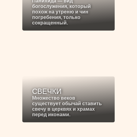
Панихида — вид
богослужения, который
похож на утреню и чин
погребения, только
сокращенный.
СВЕЧКИ
Множество веков
существует обычай ставить
свечу в церквях и храмах
перед иконами.