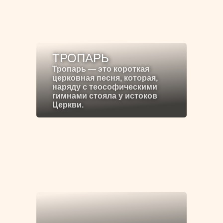
ТРОПАРЬ
Тропарь — это короткая
церковная песня, которая,
наряду с теософическими
гимнами стояла у истоков
Церкви.