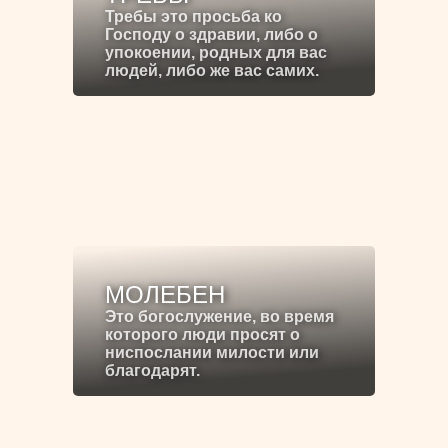
Требы это просьба ко
Господу о здравии, либо о
упокоении, родных для вас
людей, либо же вас самих.
МОЛЕБЕН
Это богослужение, во время
которого люди просят о
ниспослании милости или
благодарят.