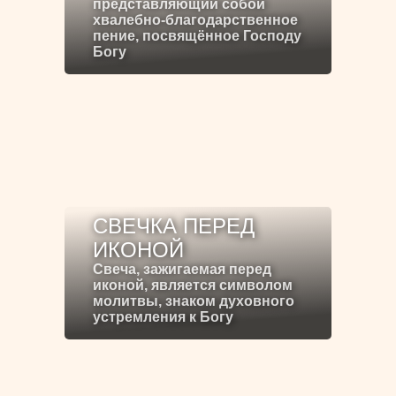
представляющий собой
хвалебно-благодарственное
пение, посвящённое Господу
Богу
СВЕЧКА ПЕРЕД
ИКОНОЙ
Свеча, зажигаемая перед
иконой, является символом
молитвы, знаком духовного
устремления к Богу