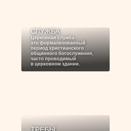
СЛУЖБА
Церковная служба -
это формализованный
период христианского
общинного богослужения,
часто проводимый
в церковном здании.
ТРЕБЫ