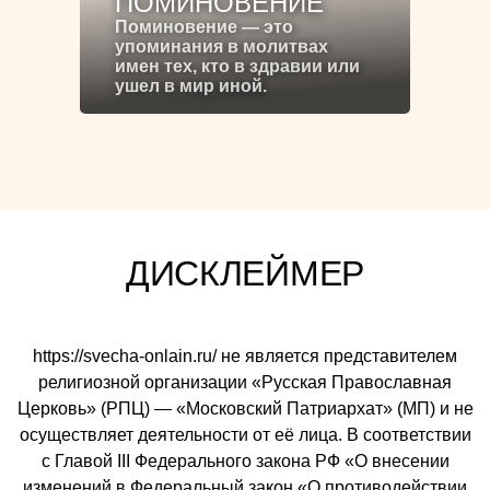
ПОМИНОВЕНИЕ
Поминовение — это
упоминания в молитвах
имен тех, кто в здравии или
ушел в мир иной.
ДИСКЛЕЙМЕР
https://svecha-onlain.ru/ не является представителем
религиозной организации «Русская Православная
Церковь» (РПЦ) — «Московский Патриархат» (МП) и не
осуществляет деятельности от её лица. В соответствии
с Главой III Федерального закона РФ «О внесении
изменений в Федеральный закон «О противодействии