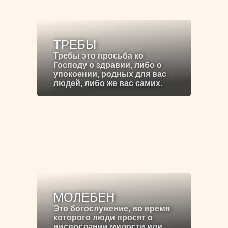
ТРЕБЫ
Требы это просьба ко
Господу о здравии, либо о
упокоении, родных для вас
людей, либо же вас самих.
МОЛЕБЕН
Это богослужение, во время
которого люди просят о
ниспослании милости или