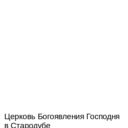
Церковь Богоявления Господня
в Стародубе