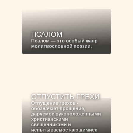
ПСАЛОМ
Псалом — это особый жанр
молитвословной поэзии.
ОТПУСТИТЬ ГРЕХИ
Отпущение грехов -
обозначает прощение,
даруемое рукоположенными
христианскими
священниками и
испытываемое кающимися