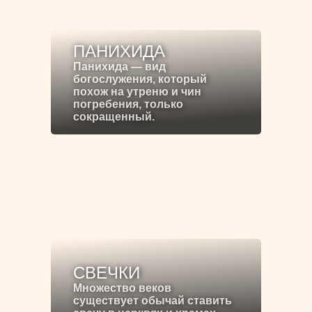
ПАНИХИДА
Панихида — вид
богослужения, который
похож на утреню и чин
погребения, только
сокращенный.
СВЕЧКИ
Множество веков
существует обычай ставить