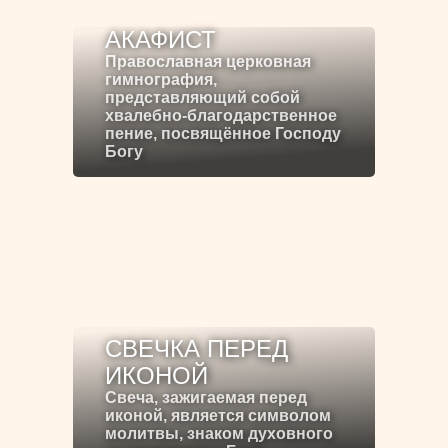
АКАФИСТ
Православная церковная
гимнография,
представляющий собой
хвалебно-благодарственное
пение, посвящённое Господу
Богу
СВЕЧКА ПЕРЕД
ИКОНОЙ
Свеча, зажигаемая перед
иконой, является символом
молитвы, знаком духовного