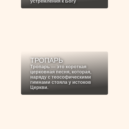
устремления к Богу
ТРОПАРЬ
Тропарь — это короткая
церковная песня, которая,
наряду с теософическими
гимнами стояла у истоков
Церкви.