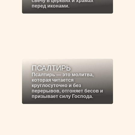
свечу в церквях и храмах
перед иконами.
ПСАЛТИРЬ
Псалтирь — это молитва,
которая читается
круглосуточно и без
перерывов, отгоняет бесов и
призывает силу Господа.