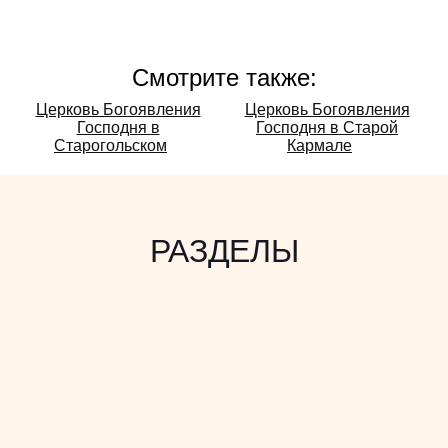
Смотрите также:
Смотрите
Церковь Богоявления
Церковь Богоявления
Господня в
Господня в Старой
также:
Старогольском
Кармале
РАЗДЕЛЫ