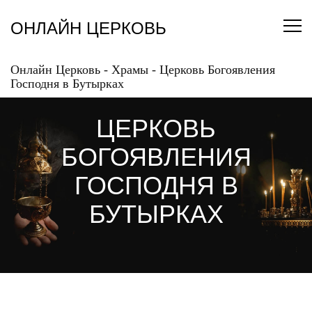
Перейти
к
ОНЛАЙН ЦЕРКОВЬ
содержанию
Онлайн Церковь
-
Храмы
-
Церковь Богоявления
Господня в Бутырках
ЦЕРКОВЬ
БОГОЯВЛЕНИЯ
ГОСПОДНЯ В
БУТЫРКАХ