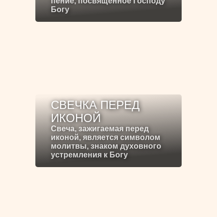
пение, посвящённое Господу
Богу
СВЕЧКА ПЕРЕД
ИКОНОЙ
Свеча, зажигаемая перед
иконой, является символом
молитвы, знаком духовного
устремления к Богу