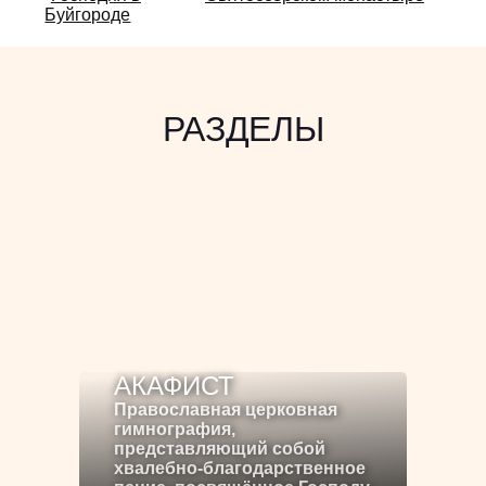
Буйгороде
РАЗДЕЛЫ
АКАФИСТ
Православная церковная
гимнография,
представляющий собой
хвалебно-благодарственное