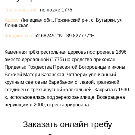
Год основания:
не позже 1775
Адрес:
Липецкая обл., Грязинский р-н, с. Бутырки, ул.
Ленинская
Координаты:
52.682451°N 39.827777°E
Каменная трёхпрестольная церковь построена в 1896
вместо деревянной (1775) на средства прихожан.
Приделы: Рождества Пресвятой Богородицы и иконы
Божией Матери Казанская. Четверик увенчанный
крупным световым барабаном с главой, трапезной
соединен с трёхъярусной колокольней. Закрыта в 1930-
х, использовалась под зернохранилище. Возвращена
верующим в 2000, отреставрирована.
Заказать онлайн требу