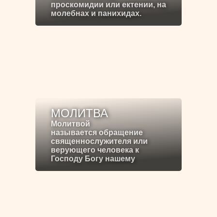
проскомидии или ектении, на
молебнах и панихидах.
МОЛИТВА
Молитвой
называется обращение
священнослужителя или
верующего человека к
Господу Богу нашему