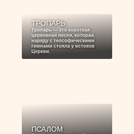
ТРОПАРЬ
Тропарь — это короткая
церковная песня, которая,
наряду с теософическими
гимнами стояла у истоков
Церкви.
ПСАЛОМ