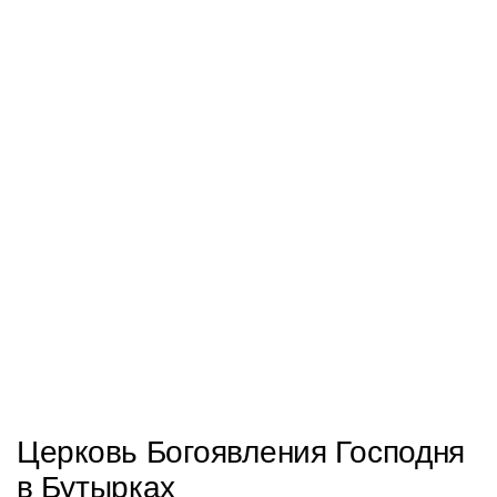
Церковь Богоявления Господня
в Бутырках