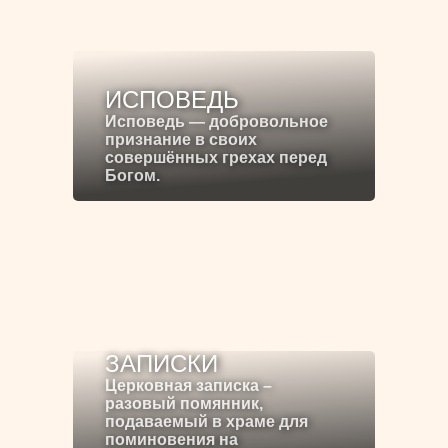
ИСПОВЕДЬ
Исповедь — добровольное
признание в своих
совершённых грехах перед
Богом.
ЗАПИСКИ
Церковная записка –
разовый помянник,
подаваемый в храме для
поминовения на