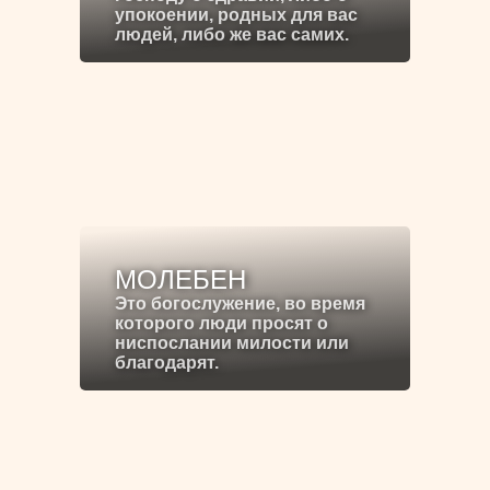
упокоении, родных для вас
людей, либо же вас самих.
МОЛЕБЕН
Это богослужение, во время
которого люди просят о
ниспослании милости или
благодарят.