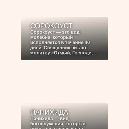
СОРОКОУСТ
Сорокоуст — это вид
молебна, который
исполняется в течение 40
дней. Священник читает
молитву «Отмый, Господи…
ПАНИХИДА
Панихида — вид
богослужения, который
похож на утреню и чин