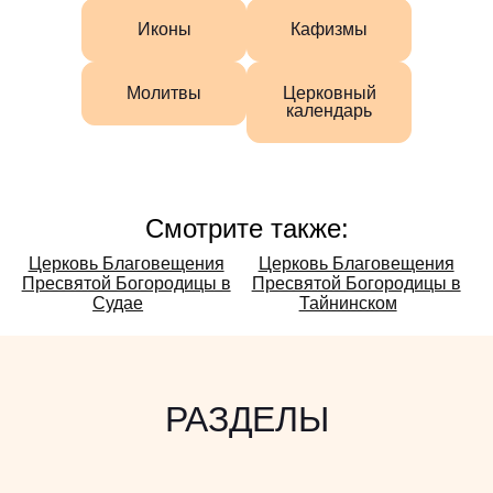
Иконы
Кафизмы
Молитвы
Церковный
календарь
Смотрите также:
Смотрите
Церковь Благовещения
Церковь Благовещения
Пресвятой Богородицы в
Пресвятой Богородицы в
также:
Судае
Тайнинском
РАЗДЕЛЫ