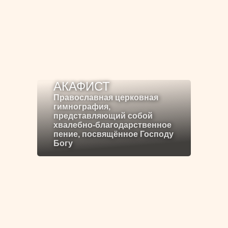
АКАФИСТ
Православная церковная
гимнография,
представляющий собой
хвалебно-благодарственное
пение, посвящённое Господу
Богу