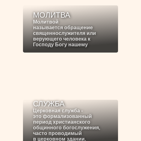
МОЛИТВА
Молитвой
называется обращение
священнослужителя или
верующего человека к
Господу Богу нашему
СЛУЖБА
Церковная служба -
это формализованный
период христианского
общинного богослужения,
часто проводимый
в церковном здании.