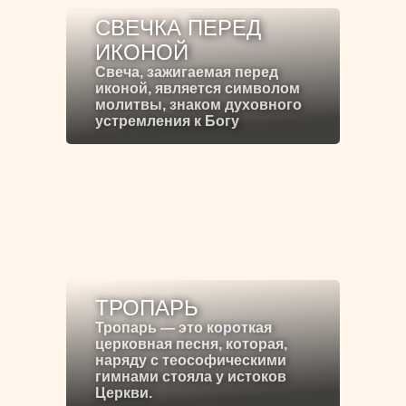
СВЕЧКА ПЕРЕД
ИКОНОЙ
Свеча, зажигаемая перед
иконой, является символом
молитвы, знаком духовного
устремления к Богу
ТРОПАРЬ
Тропарь — это короткая
церковная песня, которая,
наряду с теософическими
гимнами стояла у истоков
Церкви.