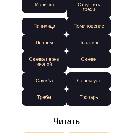
Молитва
Отпустить
грехи
Панихида
Поминовение
Псалом
Псалтирь
Свечка перед
Свечки
иконой
Служба
Сорокоуст
Требы
Тропарь
Читать