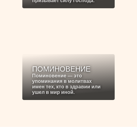
призывает силу Господа.
ПОМИНОВЕНИЕ
Поминовение — это
упоминания в молитвах
имен тех, кто в здравии или
ушел в мир иной.