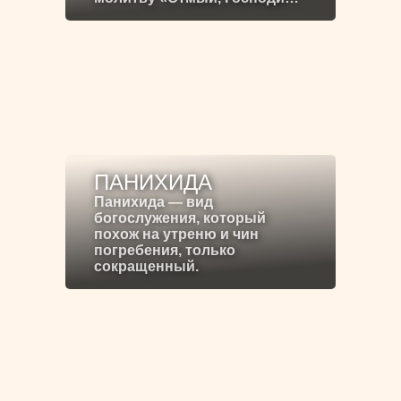
ПАНИХИДА
Панихида — вид
богослужения, который
похож на утреню и чин
погребения, только
сокращенный.