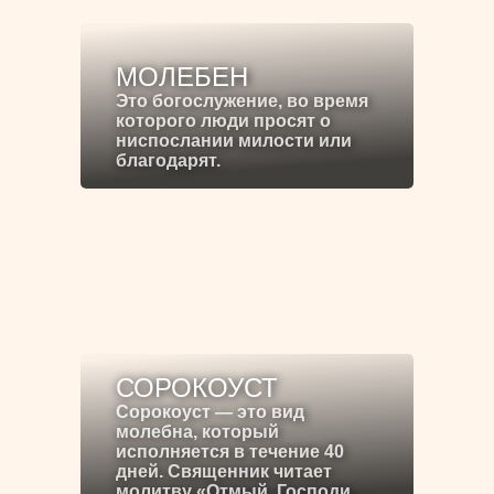
МОЛЕБЕН
Это богослужение, во время
которого люди просят о
ниспослании милости или
благодарят.
СОРОКОУСТ
Сорокоуст — это вид
молебна, который
исполняется в течение 40
дней. Священник читает
молитву «Отмый, Господи…