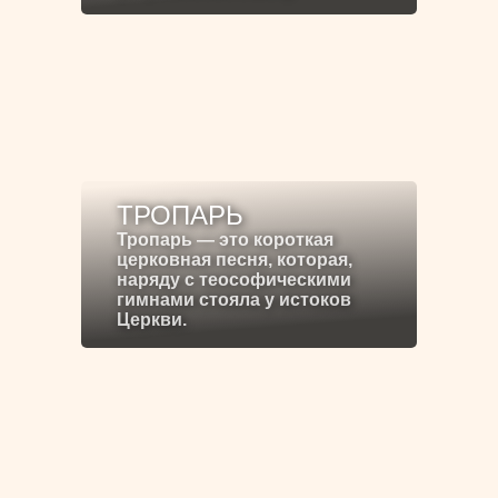
ТРОПАРЬ
Тропарь — это короткая
церковная песня, которая,
наряду с теософическими
гимнами стояла у истоков
Церкви.