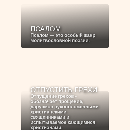
ПСАЛОМ
Псалом — это особый жанр
молитвословной поэзии.
ОТПУСТИТЬ ГРЕХИ
Отпущение грехов -
обозначает прощение,
даруемое рукоположенными
христианскими
священниками и
испытываемое кающимися
христианами.