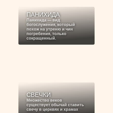
ПАНИХИДА
Панихида — вид
богослужения, который
похож на утреню и чин
погребения, только
сокращенный.
СВЕЧКИ
Множество веков
существует обычай ставить
свечу в церквях и храмах