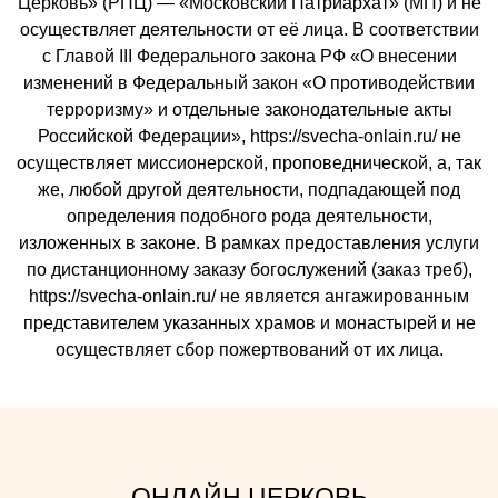
Церковь» (РПЦ) — «Московский Патриархат» (МП) и не
осуществляет деятельности от её лица. В соответствии
с Главой III Федерального закона РФ «О внесении
изменений в Федеральный закон «О противодействии
терроризму» и отдельные законодательные акты
Российской Федерации», https://svecha-onlain.ru/ не
осуществляет миссионерской, проповеднической, а, так
же, любой другой деятельности, подпадающей под
определения подобного рода деятельности,
изложенных в законе. В рамках предоставления услуги
по дистанционному заказу богослужений (заказ треб),
https://svecha-onlain.ru/ не является ангажированным
представителем указанных храмов и монастырей и не
осуществляет сбор пожертвований от их лица.
ОНЛАЙН ЦЕРКОВЬ