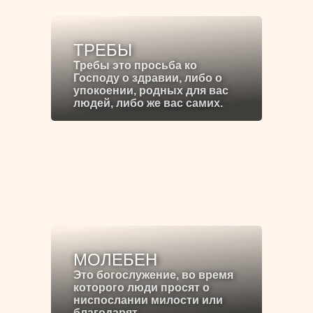
ТРЕБЫ
Требы это просьба ко
Господу о здравии, либо о
упокоении, родных для вас
людей, либо же вас самих.
МОЛЕБЕН
Это богослужение, во время
которого люди просят о
ниспослании милости или
благодарят.