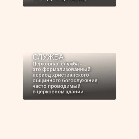
СЛУЖБА
Церковная служба -
это формализованный
период христианского
общинного богослужения,
часто проводимый
в церковном здании.