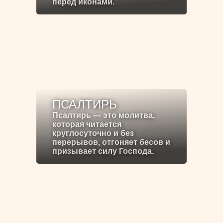
перед иконами.
ПСАЛТИРЬ
Псалтирь — это молитва,
которая читается
круглосуточно и без
перерывов, отгоняет бесов и
призывает силу Господа.