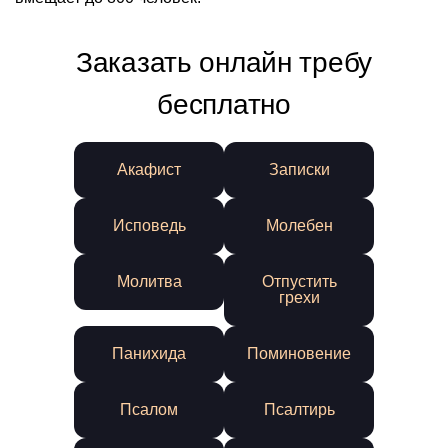
Заказать онлайн требу
бесплатно
Акафист
Записки
Исповедь
Молебен
Молитва
Отпустить
грехи
Панихида
Поминовение
Псалом
Псалтирь