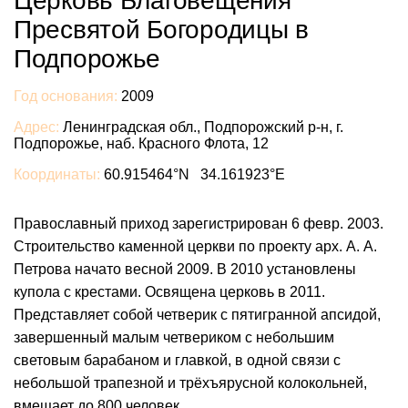
Церковь Благовещения
Пресвятой Богородицы в
Подпорожье
Год основания:
2009
Адрес:
Ленинградская обл., Подпорожский р-н, г.
Подпорожье, наб. Красного Флота, 12
Координаты:
60.915464°N 34.161923°E
Православный приход зарегистрирован 6 февр. 2003.
Строительство каменной церкви по проекту арх. А. А.
Петрова начато весной 2009. В 2010 установлены
купола с крестами. Освящена церковь в 2011.
Представляет собой четверик с пятигранной апсидой,
завершенный малым четвериком с небольшим
световым барабаном и главкой, в одной связи с
небольшой трапезной и трёхъярусной колокольней,
вмещает до 800 человек.