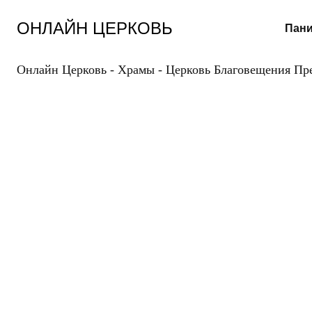
Перейти
к
ОНЛАЙН ЦЕРКОВЬ
Пани
содержанию
Онлайн Церковь
-
Храмы
-
Церковь Благовещения Пр