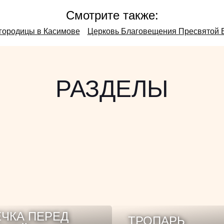
Смотрите также:
городицы в Касимове
Церковь Благовещения Пресвятой Б
РАЗДЕЛЫ
ЧКА ПЕРЕД
ТРОПАРЬ