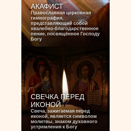
АКАФИСТ
Православная церковная
гимнография,
представляющий собой
хвалебно-благодарственное
пение, посвящённое Господу
Богу
СВЕЧКА ПЕРЕД
ИКОНОЙ
Свеча, зажигаемая перед
иконой, является символом
молитвы, знаком духовного
устремления к Богу