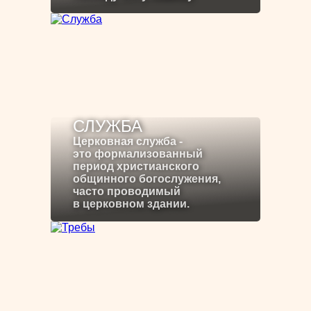
СЛУЖБА
Церковная служба -
это формализованный
период христианского
общинного богослужения,
часто проводимый
в церковном здании.