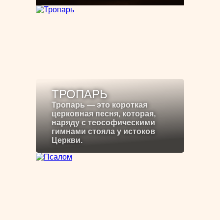
ТРОПАРЬ
Тропарь — это короткая
церковная песня, которая,
наряду с теософическими
гимнами стояла у истоков
Церкви.