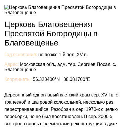
Церковь Благовещения
Пресвятой Богородицы в
Благовещенье
Год основания:
не позже 1-й пол. XV в.
Адрес:
Московская обл., адм. тер. Сергиев Посад, с.
Благовещенье
Координаты:
56.323400°N 38.081700°E
Деревянный одноглавый клетский храм сер. XVII в. с
трапезной и шатровой колокольней, несколько раз
перестраивавшийся. Разобран в сер. 1970-х с целью
переборки, но не был восстановлен. В сер. 2000-х
выстроен вновь с элементами реконструкции в духе