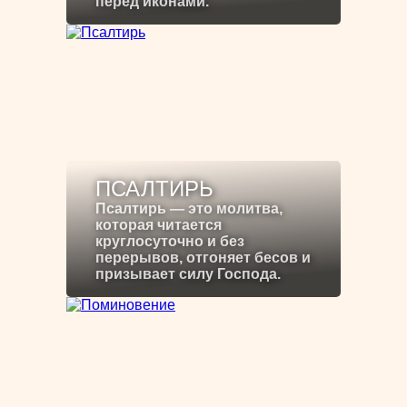
перед иконами.
ПСАЛТИРЬ
Псалтирь — это молитва,
которая читается
круглосуточно и без
перерывов, отгоняет бесов и
призывает силу Господа.