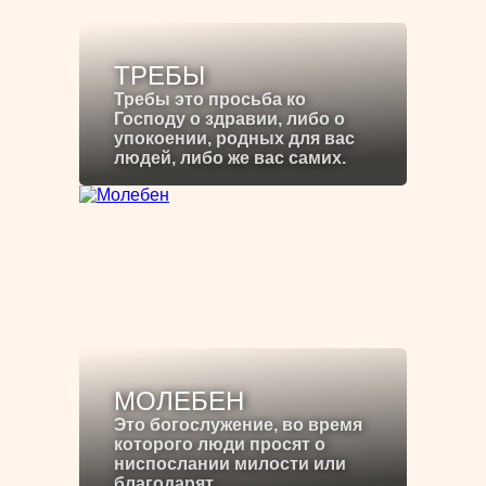
ТРЕБЫ
Требы это просьба ко
Господу о здравии, либо о
упокоении, родных для вас
людей, либо же вас самих.
МОЛЕБЕН
Это богослужение, во время
которого люди просят о
ниспослании милости или
благодарят.