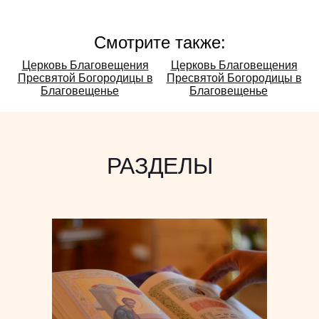
Смотрите также:
Смотрите
Церковь Благовещения
Церковь Благовещения
Пресвятой Богородицы в
Пресвятой Богородицы в
также:
Благовещенье
Благовещенье
РАЗДЕЛЫ