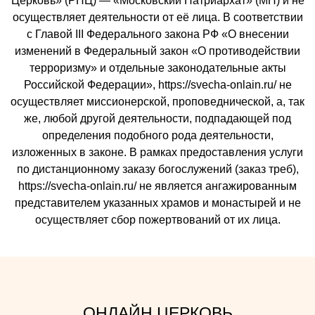
Церковь» (РПЦ) — «Московский Патриархат» (МП) и не
осуществляет деятельности от её лица. В соответствии
с Главой III Федерального закона РФ «О внесении
изменений в Федеральный закон «О противодействии
терроризму» и отдельные законодательные акты
Российской Федерации», https://svecha-onlain.ru/ не
осуществляет миссионерской, проповеднической, а, так
же, любой другой деятельности, подпадающей под
определения подобного рода деятельности,
изложенных в законе. В рамках предоставления услуги
по дистанционному заказу богослужений (заказ треб),
https://svecha-onlain.ru/ не является ангажированным
представителем указанных храмов и монастырей и не
осуществляет сбор пожертвований от их лица.
ОНЛАЙН ЦЕРКОВЬ