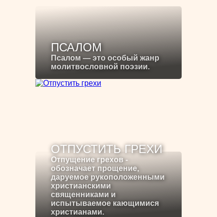
ПСАЛОМ
Псалом — это особый жанр
молитвословной поэзии.
ОТПУСТИТЬ ГРЕХИ
Отпущение грехов -
обозначает прощение,
даруемое рукоположенными
христианскими
священниками и
испытываемое кающимися
христианами.