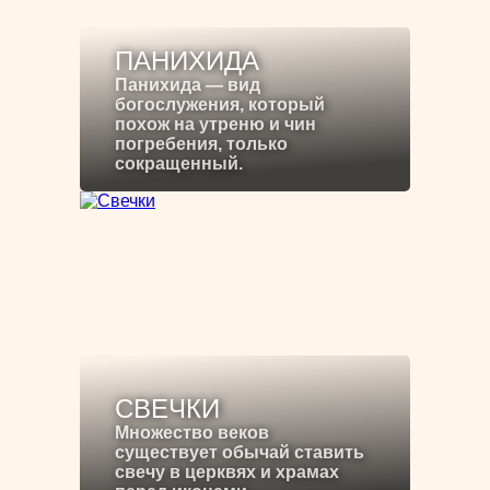
ПАНИХИДА
Панихида — вид
богослужения, который
похож на утреню и чин
погребения, только
сокращенный.
СВЕЧКИ
Множество веков
существует обычай ставить
свечу в церквях и храмах